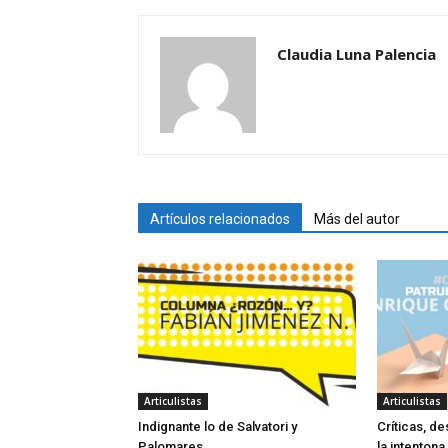
Claudia Luna Palencia
Artículos relacionados
Más del autor
Articulistas
Articulistas
Indignante lo de Salvatori y
Críticas, de
Palomares
la intentona