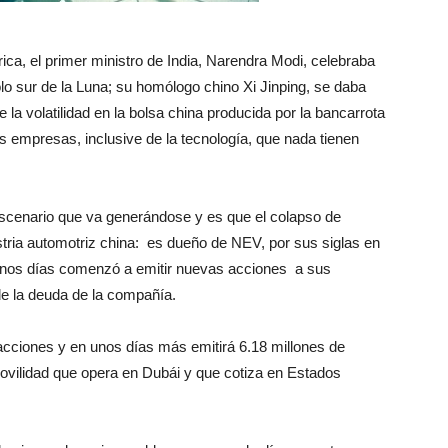
ca, el primer ministro de India, Narendra Modi, celebraba
lo sur de la Luna; su homólogo chino Xi Jinping, se daba
 la volatilidad en la bolsa china producida por la bancarrota
s empresas, inclusive de la tecnología, que nada tienen
escenario que va generándose y es que el colapso de
stria automotriz china: es dueño de NEV, por sus siglas en
 unos días comenzó a emitir nuevas acciones a sus
 de la deuda de la compañía.
acciones y en unos días más emitirá 6.18 millones de
ilidad que opera en Dubái y que cotiza en Estados