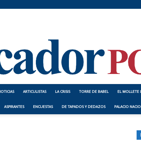
NOTICIAS
ARTICULISTAS
LA CRISIS
TORRE DE BABEL
EL MOLLETE 
Indicador
ASPIRANTES
ENCUESTAS
DE TAPADOS Y DEDAZOS
PALACIO NACIO