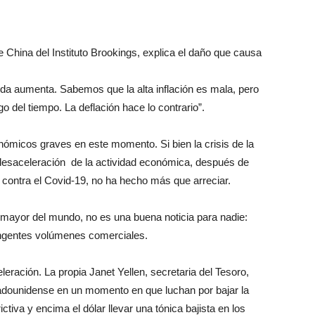
de China del Instituto Brookings, explica el daño que causa
deuda aumenta. Sabemos que la alta inflación es mala, pero
o del tiempo. La deflación hace lo contrario”.
ómicos graves en este momento. Si bien la crisis de la
a desaceleración de la actividad económica, después de
a contra el Covid-19, no ha hecho más que arreciar.
mayor del mundo, no es una buena noticia para nadie:
ingentes volúmenes comerciales.
leración. La propia Janet Yellen, secretaria del Tesoro,
tadounidense en un momento en que luchan por bajar la
ictiva y encima el dólar llevar una tónica bajista en los