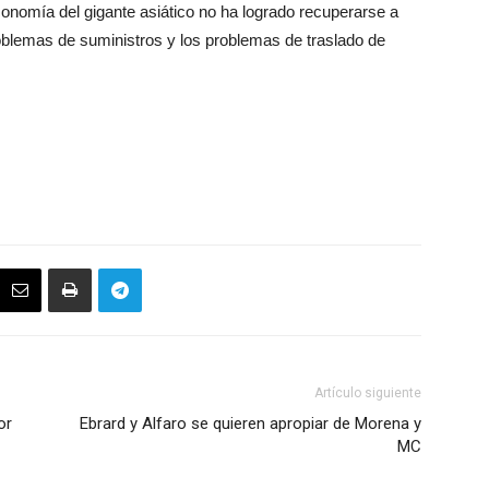
conomía del gigante asiático no ha logrado recuperarse a
roblemas de suministros y los problemas de traslado de
Artículo siguiente
or
Ebrard y Alfaro se quieren apropiar de Morena y
MC