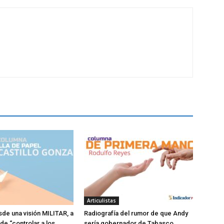
Articulistas
sde una visión MILITAR, a
Radiografía del rumor de que Andy
 de “controlar a los
sería gobernador de Tabasco