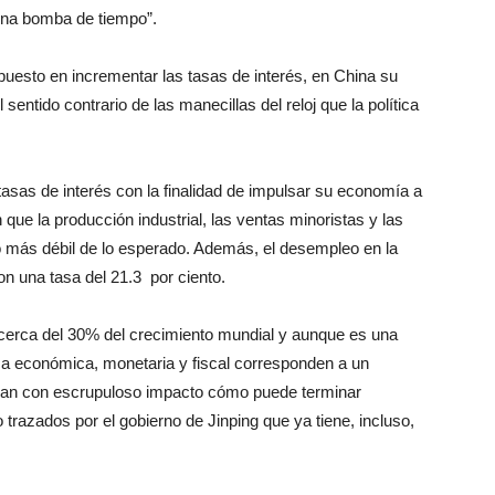
“una bomba de tiempo”.
puesto en incrementar las tasas de interés, en China su
sentido contrario de las manecillas del reloj que la política
asas de interés con la finalidad de impulsar su economía a
que la producción industrial, las ventas minoristas y las
 más débil de lo esperado. Además, el desempleo en la
on una tasa del 21.3 por ciento.
cerca del 30% del crecimiento mundial y aunque es una
a económica, monetaria y fiscal corresponden a un
van con escrupuloso impacto cómo puede terminar
 trazados por el gobierno de Jinping que ya tiene, incluso,