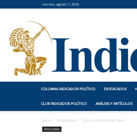
viernes, agosto 7, 2026
COLUMNA INDICADOR POLÍTICO
DESTACADOS
CLUB INDICADOR POLÍTICO
ANÁLISIS Y ARTÍCULOS
Inicio
Articulistas
Ojo a la economía china
Articulistas