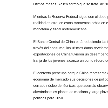
últimos meses. Yellen afirmó que se trata de 
Mientras la Reserva Federal sigue con el dedo 
realidad es otra: en estos momentos orbita en el 
monetaria y fiscal norteamericana.
El Banco Central de China está reduciendo las t
través del consumo; los últimos datos revelaron 
exportaciones de China tuvieron un desempeño
franja de los jóvenes alcanzó un punto récord c
El contexto preocupa porque China representa 
economía de mercado sus decisiones de polític
cerrado núcleo de técnicos que además obser
alterándose los planes de mediano y largo plazo
políticas para 2050.