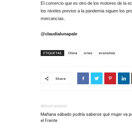
El comercio que es otro de los motores de la e
los niveles previos a la pandemia siguen los p
mercancías.
@claudialunapale
ETIQUETAS
China
crisis
economía
Share
Artículo anterior
Mañana sábado podría saberse qué mujer va p
el Frente