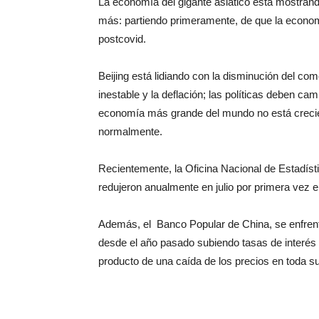
La economía del gigante asiático está mostran
más: partiendo primeramente, de que la econo
postcovid.
Beijing está lidiando con la disminución del com
inestable y la deflación; las políticas deben ca
economía más grande del mundo no está crecie
normalmente.
Recientemente, la Oficina Nacional de Estadíst
redujeron anualmente en julio por primera vez 
Además, el Banco Popular de China, se enfrent
desde el año pasado subiendo tasas de interés p
producto de una caída de los precios en toda 