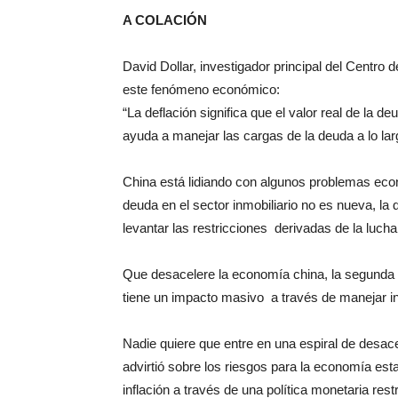
A COLACIÓN
David Dollar, investigador principal del Centro 
este fenómeno económico:
“La deflación significa que el valor real de la 
ayuda a manejar las cargas de la deuda a lo larg
China está lidiando con algunos problemas econ
deuda en el sector inmobiliario no es nueva, l
levantar las restricciones derivadas de la luch
Que desacelere la economía china, la segunda 
tiene un impacto masivo a través de manejar 
Nadie quiere que entre en una espiral de desace
advirtió sobre los riesgos para la economía es
inflación a través de una política monetaria restr