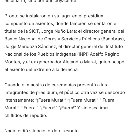
escenario, sino por uno adyacente.
Pronto se instalaron en su lugar en el presidium
compuesto de asientos, donde también se sentaron el
titular de la SICT, Jorge Nuño Lara; el director general del
Banco Nacional de Obras y Servicios Públicos (Banobras),
Jorge Mendoza Sánchez; el director general del Instituto
Nacional de los Pueblos Indígenas (INPI) Adelfo Regino
Montes, y el ex gobernador Alejandro Murat, quien ocupó
el asiento del extremo a la derecha.
Cuando el maestro de ceremonias presentó a los
integrantes de presidium, el público otra vez se desbordó
intensamente: “¡Fuera Murat!” “¡Fuera Murat!” “¡Fuera
Murat!” “¡Fuera!” “¡Fuera!” “¡Fuera!” Y sin escatimar
chiflidos de repudio.
Nadie pidió silencio, orden, respeto.