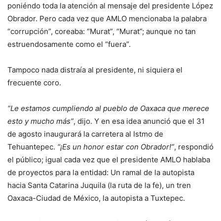
poniéndo toda la atención al mensaje del presidente López
Obrador. Pero cada vez que AMLO mencionaba la palabra
“corrupción”, coreaba: “Murat”, “Murat”; aunque no tan
estruendosamente como el “fuera”.
Tampoco nada distraía al presidente, ni siquiera el
frecuente coro.
“Le estamos cumpliendo al pueblo de Oaxaca que merece
esto y mucho más”
, dijo. Y en esa idea anunció que el 31
de agosto inaugurará la carretera al Istmo de
Tehuantepec.
“¡Es un honor estar con Obrador!”
, respondió
el público; igual cada vez que el presidente AMLO hablaba
de proyectos para la entidad: Un ramal de la autopista
hacia Santa Catarina Juquila (la ruta de la fe), un tren
Oaxaca-Ciudad de México, la autopista a Tuxtepec.