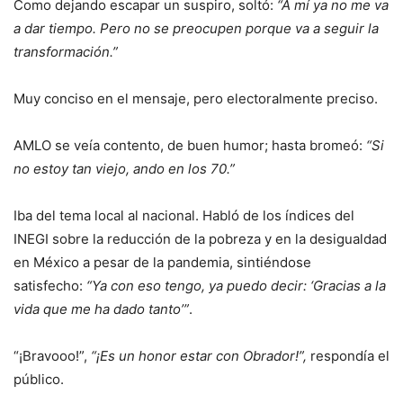
Como dejando escapar un suspiro, soltó:
“A mí ya no me va
a dar tiempo. Pero no se preocupen porque va a seguir la
transformación.”
Muy conciso en el mensaje, pero electoralmente preciso.
AMLO se veía contento, de buen humor; hasta bromeó:
“Si
no estoy tan viejo, ando en los 70.”
Iba del tema local al nacional. Habló de los índices del
INEGI sobre la reducción de la pobreza y en la desigualdad
en México a pesar de la pandemia, sintiéndose
satisfecho:
“Ya con eso tengo, ya puedo decir: ‘Gracias a la
vida que me ha dado tanto’”
.
“¡Bravooo!”,
“¡Es un honor estar con Obrador!”,
respondía el
público.