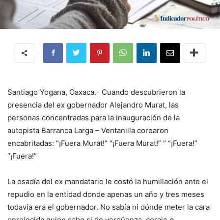
Santiago Yogana, Oaxaca.- Cuando descubrieron la
presencia del ex gobernador Alejandro Murat, las
personas concentradas para la inauguración de la
autopista Barranca Larga – Ventanilla corearon
encabritadas: “¡Fuera Murat!” “¡Fuera Murat!” “ “¡Fuera!”
“¡Fuera!”
La osadía del ex mandatario le costó la humillación ante el
repudio en la entidad donde apenas un año y tres meses
todavía era el gobernador. No sabía ni dónde meter la cara
enrojecida quien sabe si de vergüenza, coraje o