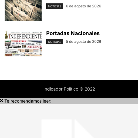
6 de agosto de 2026
NOTICIAS
Portadas Nacionales
5 de agosto de 2026
NOTICIAS
Indicador Político © 2022
Te recomendamos leer: