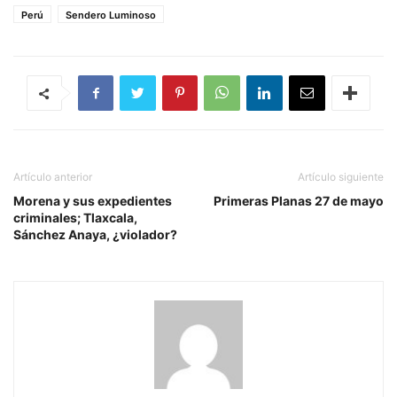
Perú
Sendero Luminoso
Artículo anterior
Artículo siguiente
Morena y sus expedientes
Primeras Planas 27 de mayo
criminales; Tlaxcala,
Sánchez Anaya, ¿violador?