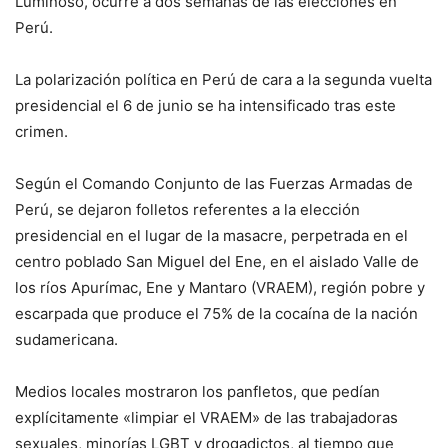
Luminoso, ocurre a dos semanas de las elecciones en
Perú.
La polarización política en Perú de cara a la segunda vuelta
presidencial el 6 de junio se ha intensificado tras este
crimen.
Según el Comando Conjunto de las Fuerzas Armadas de
Perú, se dejaron folletos referentes a la elección
presidencial en el lugar de la masacre, perpetrada en el
centro poblado San Miguel del Ene, en el aislado Valle de
los ríos Apurímac, Ene y Mantaro (VRAEM), región pobre y
escarpada que produce el 75% de la cocaína de la nación
sudamericana.
Medios locales mostraron los panfletos, que pedían
explícitamente «limpiar el VRAEM» de las trabajadoras
sexuales, minorías LGBT y drogadictos, al tiempo que