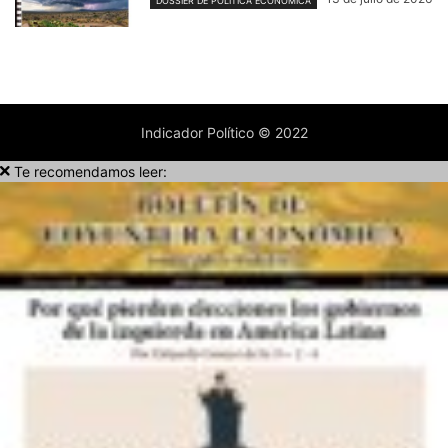
DOSSIER DE POLÍTICA ECONÓMICA
Indicador Político © 2022
Te recomendamos leer: