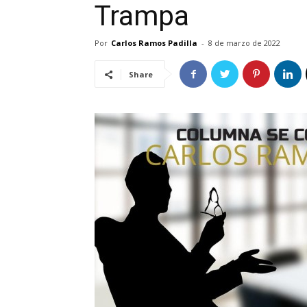
Trampa
Por
Carlos Ramos Padilla
-
8 de marzo de 2022
Share