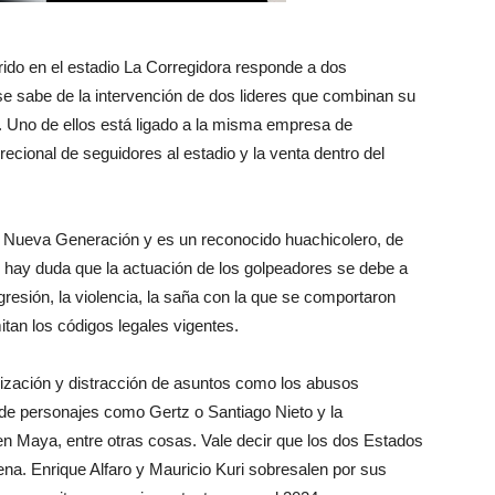
rido en el estadio La Corregidora responde a dos
se sabe de la intervención de dos lideres que combinan su
. Uno de ellos está ligado a la misma empresa de
ecional de seguidores al estadio y la venta dentro del
co Nueva Generación y es un reconocido huachicolero, de
 hay duda que la actuación de los golpeadores se debe a
gresión, la violencia, la saña con la que se comportaron
tan los códigos legales vigentes.
lización y distracción de asuntos como los abusos
s de personajes como Gertz o Santiago Nieto y la
ren Maya, entre otras cosas. Vale decir que los dos Estados
a. Enrique Alfaro y Mauricio Kuri sobresalen por sus