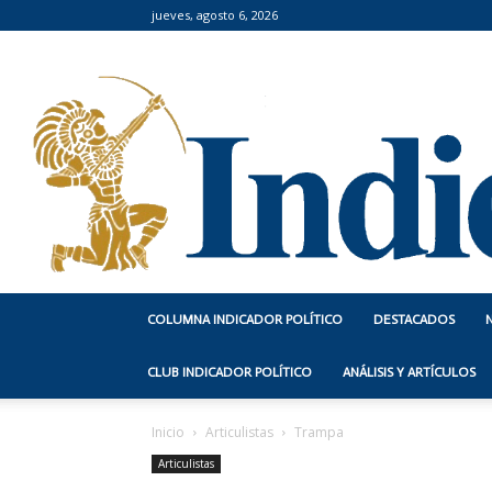
jueves, agosto 6, 2026
COLUMNA INDICADOR POLÍTICO
DESTACADOS
CLUB INDICADOR POLÍTICO
ANÁLISIS Y ARTÍCULOS
Inicio
Articulistas
Trampa
Articulistas