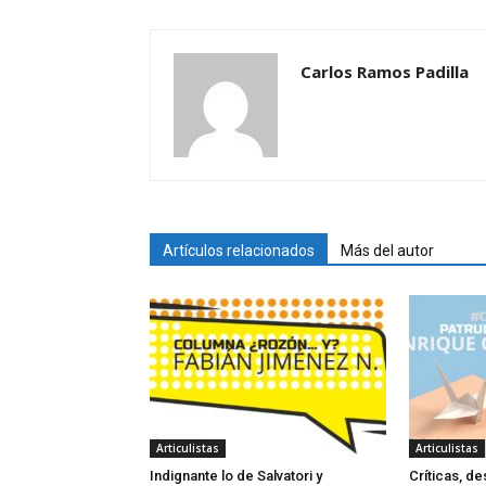
Carlos Ramos Padilla
Artículos relacionados
Más del autor
Articulistas
Articulistas
Indignante lo de Salvatori y
Críticas, de