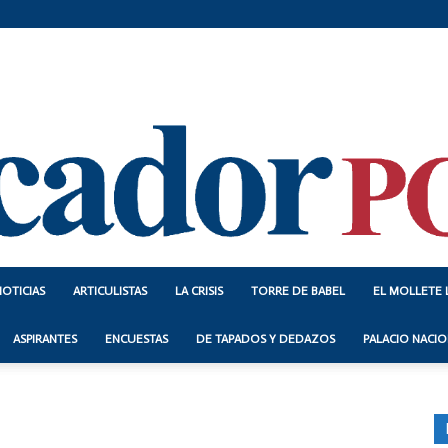
NOTICIAS
ARTICULISTAS
LA CRISIS
TORRE DE BABEL
EL MOLLETE 
Indicador
ASPIRANTES
ENCUESTAS
DE TAPADOS Y DEDAZOS
PALACIO NACIO