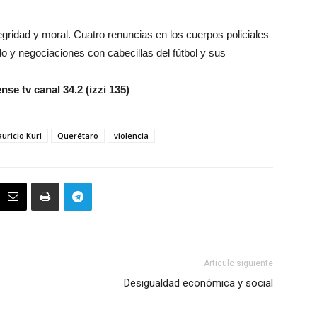
gridad y moral. Cuatro renuncias en los cuerpos policiales
y negociaciones con cabecillas del fútbol y sus
e tv canal 34.2 (izzi 135)
uricio Kuri
Querétaro
violencia
Artículo siguiente
Desigualdad económica y social