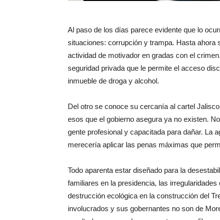
Al paso de los días parece evidente que lo ocur
situaciones: corrupción y trampa. Hasta ahora 
actividad de motivador en gradas con el crimen
seguridad privada que le permite el acceso discr
inmueble de droga y alcohol.
Del otro se conoce su cercanía al cartel Jalis
esos que el gobierno asegura ya no existen. No
gente profesional y capacitada para dañar. La a
merecería aplicar las penas máximas que permi
Todo aparenta estar diseñado para la desestabi
familiares en la presidencia, las irregularidade
destrucción ecológica en la construcción del T
involucrados y sus gobernantes no son de Moren