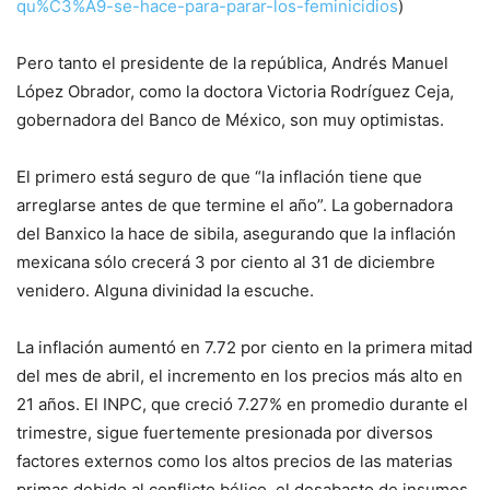
qu%C3%A9-se-hace-para-parar-los-feminicidios
)
Pero tanto el presidente de la república, Andrés Manuel
López Obrador, como la doctora Victoria Rodríguez Ceja,
gobernadora del Banco de México, son muy optimistas.
El primero está seguro de que “la inflación tiene que
arreglarse antes de que termine el año”. La gobernadora
del Banxico la hace de sibila, asegurando que la inflación
mexicana sólo crecerá 3 por ciento al 31 de diciembre
venidero. Alguna divinidad la escuche.
La inflación aumentó en 7.72 por ciento en la primera mitad
del mes de abril, el incremento en los precios más alto en
21 años. El INPC, que creció 7.27% en promedio durante el
trimestre, sigue fuertemente presionada por diversos
factores externos como los altos precios de las materias
primas debido al conflicto bélico, el desabasto de insumos