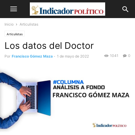
Inicio
Articulistas
Articulistas
Los datos del Doctor
1041
0
Por
Francisco Gómez Maza
-
1 de mayo de 2022