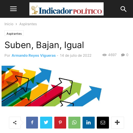
Inicio
Aspirantes
Aspirantes
Suben, Bajan, Igual
4697
0
Por
Armando Reyes Vigueras
-
14 de julio de 2022