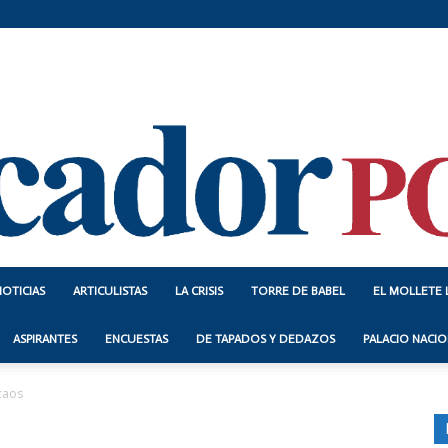
NOTICIAS
ARTICULISTAS
LA CRISIS
TORRE DE BABEL
EL MOLLETE 
Indicador
ASPIRANTES
ENCUESTAS
DE TAPADOS Y DEDAZOS
PALACIO NACIO
caos