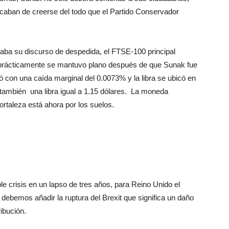
caban de creerse del todo que el Partido Conservador
aba su discurso de despedida, el FTSE-100 principal
 y prácticamente se mantuvo plano después de que Sunak fue
ró con una caída marginal del 0.0073% y la libra se ubicó en
 también una libra igual a 1.15 dólares. La moneda
rtaleza está ahora por los suelos.
e crisis en un lapso de tres años, para Reino Unido el
debemos añadir la ruptura del Brexit que significa un daño
ibución.