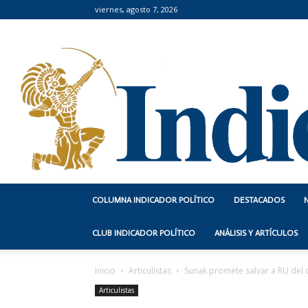
viernes, agosto 7, 2026
COLUMNA INDICADOR POLÍTICO
DESTACADOS
CLUB INDICADOR POLÍTICO
ANÁLISIS Y ARTÍCULOS
Inicio
Articulistas
Sunak promete salvar a RU del 
Articulistas