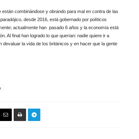
ue están combinándose y obrando para mal en contra de las
paradójico, desde 2016, está gobernado por políticos
almente; actualmente han pasado 6 años y la economía está
. Al final han logrado lo que querían: nadie quiere ir a
n devaluar la vida de los británicos y en hacer que la gente
k