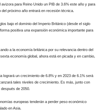
l avizora para Reino Unido un PIB de 3.6% este año y para
o del próximo año entrará en recesión técnica.
glos bajo el dominio del Imperio Británico (desde el siglo
e forma positiva una expansión económica importante para
ando a la economía británica por su relevancia dentro del
la sexta economía global, ahora está en picada y en cambio,
ia logrará un crecimiento de 6.8% y en 2023 de 6.1% será
canzará tales niveles de crecimiento. Es más, junto con
XI después de 2050.
conomías europeas tenderán a perder peso económico
alado en Asia.