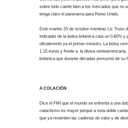
sobre todo caerle bien a los mercados que no a
tenga claro el panorama para Reino Unido.
Este martes 25 de octubre mientras Liz Truss d
indicador de la bolsa británica caía un 0.60%
oficialmente ya el primer ministro. La bolsa cer
1.15 euros y frente a la divisa norteamericana,
británica que durante décadas presumió de su fo
A COLACIÓN
Dice el FMI que el mundo se enfrenta a una dobl
cataclismo es mayor porque a esta doble caída 
que ya resienten las cadenas de valor y de distr