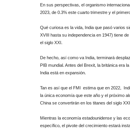
En sus perspectivas, el organismo internaciona
2023, de 0.3% este cuarto trimestre y el primer
Qué curiosa es la vida, India que pasó varios si
XVIII hasta su independencia en 1947) tiene d
el siglo XXI.
De hecho, así como va India, terminará desplaz
PIB mundial. Antes del Brexit, la británica era 
India está en expansión.
Tan es así que el FMI estima que en 2022, Ind
la única economía que este año y el próximo al
China se convertirán en los titanes del siglo X
Mientras la economía estadounidense y las e
específico, el pivote del crecimiento estará inst