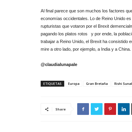
Al final parece que son muchos los factores q
economías occidentales. Lo de Reino Unido es 
rupturistas que votaron por el Brexit demenci
pagando los platos rotos y por ende, la población
trabajar a Reino Unido, el Brexit ha consistido e
mire a otro lado, por ejemplo, a India y a China.
@claudialunapale
ETIQUETAS
Europa
Gran Bretaña
Rishi Suna
Share