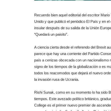
Recuerdo bien aquel editorial del escritor Mario
Unido y que publicó el periódico El País y en el
insular después de su salida de la Unión Europe
“Quedará un paisito”.
A ciencia cierta desde el referendo del Brexit 
parece que hay una corriente del Partido Cons
país a cenizas obcecada con un nacionalismo ran
signo de los tiempos de la globalización o es 
todos los reacomodos que dejará el nuevo orde
la invasión rusa de Ucrania.
Rishi Sunak, como en su momento lo ha sido Bar
tiempos. Este avezado político británico, grad
College es el primer nuevo premier de ascenden