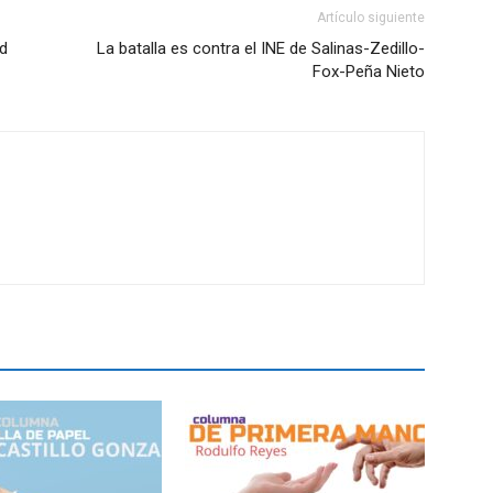
Artículo siguiente
ad
La batalla es contra el INE de Salinas-Zedillo-
Fox-Peña Nieto