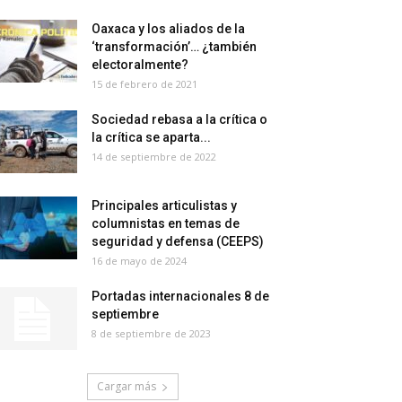
Oaxaca y los aliados de la
‘transformación’… ¿también
electoralmente?
15 de febrero de 2021
Sociedad rebasa a la crítica o
la crítica se aparta...
14 de septiembre de 2022
Principales articulistas y
columnistas en temas de
seguridad y defensa (CEEPS)
16 de mayo de 2024
Portadas internacionales 8 de
septiembre
8 de septiembre de 2023
Cargar más