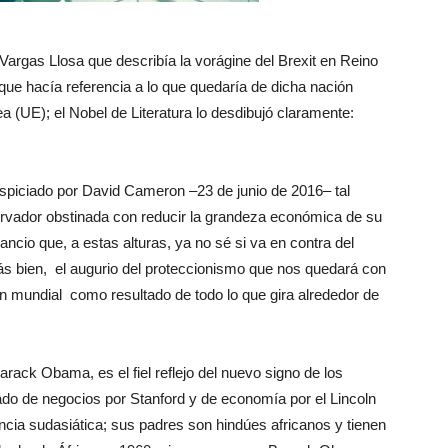
 Vargas Llosa que describía la vorágine del Brexit en Reino
 que hacía referencia a lo que quedaría de dicha nación
a (UE); el Nobel de Literatura lo desdibujó claramente:
auspiciado por David Cameron –23 de junio de 2016– tal
ervador obstinada con reducir la grandeza económica de su
cio que, a estas alturas, ya no sé si va en contra del
más bien, el augurio del proteccionismo que nos quedará con
n mundial como resultado de todo lo que gira alrededor de
ack Obama, es el fiel reflejo del nuevo signo de los
uado de negocios por Stanford y de economía por el Lincoln
cia sudasiática; sus padres son hindúes africanos y tienen