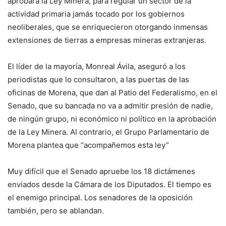
aprobará la Ley Minera, para regular un sector de la
actividad primaria jamás tocado por los gobiernos
neoliberales, que se enriquecieron otorgando inmensas
extensiones de tierras a empresas mineras extranjeras.
El líder de la mayoría, Monreal Ávila, aseguró a los
periodistas que lo consultaron, a las puertas de las
oficinas de Morena, que dan al Patio del Federalismo, en el
Senado, que su bancada no va a admitir presión de nadie,
de ningún grupo, ni económico ni político en la aprobación
de la Ley Minera. Al contrario, el Grupo Parlamentario de
Morena plantea que “acompañemos esta ley”
Muy difícil que el Senado apruebe los 18 dictámenes
enviados desde la Cámara de los Diputados. El tiempo es
el enemigo principal. Los senadores de la oposición
también, pero se ablandan.