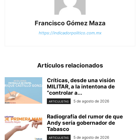
Francisco Gómez Maza
https://indicadorpolitico.com.mx
Artículos relacionados
Críticas, desde una visión
MILITAR, a la intentona de
“controlar a...
5 de agosto de 2026
ARTICULISTAS
Radiografía del rumor de que
Andy sería gobernador de
Tabasco
5 de agosto de 2026
ARTICULISTAS