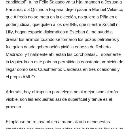
candidato!”; tu no Félix Salgado va tu hija; manden a Jesusa a
Panamá, o a Quirino a España, dejen pasar a Manuel Velasco,
que Alfredo no se meta en la elección, no quiero a Piña en el
poder judicial, que quiten a los del INE, que ni entre Xóchitl ni
Lilly, hagan espacio diplomático a Esteban él me ayudó a
drenar los ánimos cuando se tomaron los pozos petroleros y
fue quien desde gobernación pidió la cabeza de Roberto
Madrazo, y finalmente ahí están las corcholatas… solamente
la izquierda en este país ha permitido la constante ambición de
llegar como sea: Cuauhtémoc Cárdenas en tres ocasiones y
el propio AMLO.
Además, hoy el impulso para elegir, no al mejor, sino al más
visible, son las encuestas así de superficial y tenue es el
proceso.
El aplausometro, asamblea a mano alzada o encuestas