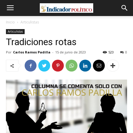
Inicio
Articulistas
Articulistas
Tradiciones rotas
Por
Carlos Ramos Padilla
-
15 de junio de 2023
523
0