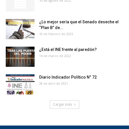
10 de agosto de 2022
¿Lo mejor sería que el Senado deseche el
“Plan B” de...
10 de febrero de 2023
¿Está el INE frente al paredón?
16 de marzo de 2022
Diario Indicador Político N° 72
28 de abril de 2021
Cargar más