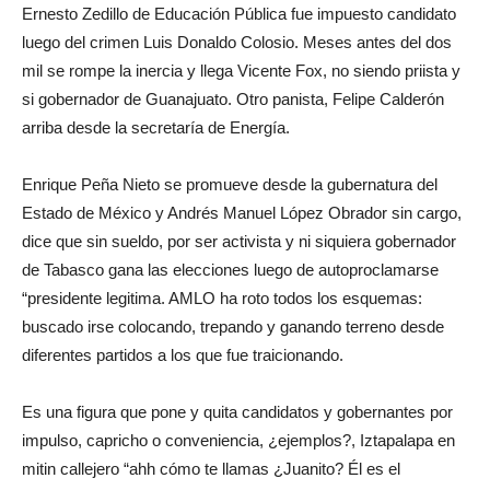
Ernesto Zedillo de Educación Pública fue impuesto candidato
luego del crimen Luis Donaldo Colosio. Meses antes del dos
mil se rompe la inercia y llega Vicente Fox, no siendo priista y
si gobernador de Guanajuato. Otro panista, Felipe Calderón
arriba desde la secretaría de Energía.
Enrique Peña Nieto se promueve desde la gubernatura del
Estado de México y Andrés Manuel López Obrador sin cargo,
dice que sin sueldo, por ser activista y ni siquiera gobernador
de Tabasco gana las elecciones luego de autoproclamarse
“presidente legitima. AMLO ha roto todos los esquemas:
buscado irse colocando, trepando y ganando terreno desde
diferentes partidos a los que fue traicionando.
Es una figura que pone y quita candidatos y gobernantes por
impulso, capricho o conveniencia, ¿ejemplos?, Iztapalapa en
mitin callejero “ahh cómo te llamas ¿Juanito? Él es el