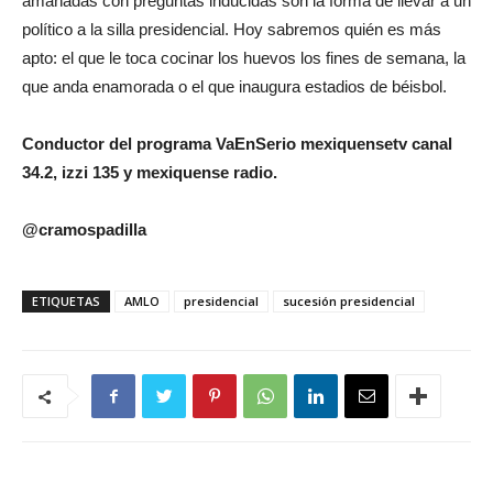
amañadas con preguntas inducidas son la forma de llevar a un
político a la silla presidencial. Hoy sabremos quién es más
apto: el que le toca cocinar los huevos los fines de semana, la
que anda enamorada o el que inaugura estadios de béisbol.
Conductor del programa VaEnSerio mexiquensetv canal
34.2, izzi 135 y mexiquense radio.
@cramospadilla
ETIQUETAS
AMLO
presidencial
sucesión presidencial