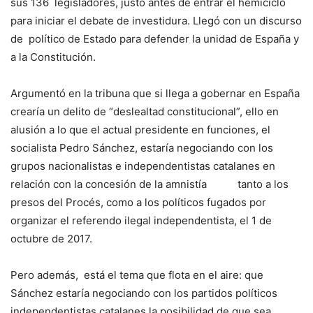
sus 136 legisladores, justo antes de entrar el hemiciclo
para iniciar el debate de investidura. Llegó con un discurso
de político de Estado para defender la unidad de España y
a la Constitución.
Argumentó en la tribuna que si llega a gobernar en España
crearía un delito de “deslealtad constitucional”, ello en
alusión a lo que el actual presidente en funciones, el
socialista Pedro Sánchez, estaría negociando con los
grupos nacionalistas e independentistas catalanes en
relación con la concesión de la amnistía tanto a los
presos del Procés, como a los políticos fugados por
organizar el referendo ilegal independentista, el 1 de
octubre de 2017.
Pero además, está el tema que flota en el aire: que
Sánchez estaría negociando con los partidos políticos
independentistas catalanes la posibilidad de que sea