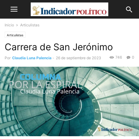
Inicio
Articulistas
Articulistas
Carrera de San Jerónimo
746
0
Por
Claudia Luna Palencia
-
26 de septiembre de 2023