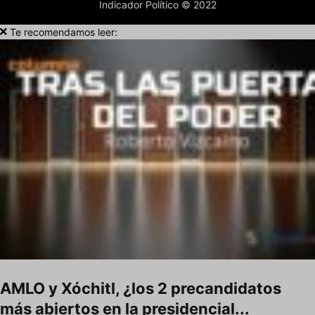
Indicador Político © 2022
Te recomendamos leer:
AMLO y Xóchitl, ¿los 2 precandidatos
más abiertos en la presidencial...