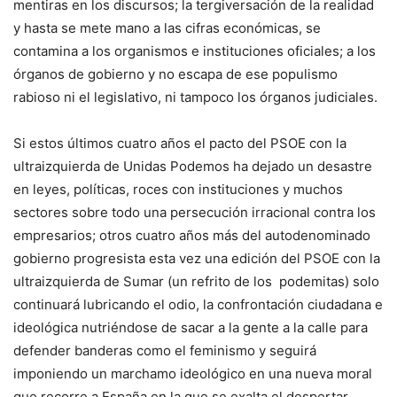
mentiras en los discursos; la tergiversación de la realidad
y hasta se mete mano a las cifras económicas, se
contamina a los organismos e instituciones oficiales; a los
órganos de gobierno y no escapa de ese populismo
rabioso ni el legislativo, ni tampoco los órganos judiciales.
Si estos últimos cuatro años el pacto del PSOE con la
ultraizquierda de Unidas Podemos ha dejado un desastre
en leyes, políticas, roces con instituciones y muchos
sectores sobre todo una persecución irracional contra los
empresarios; otros cuatro años más del autodenominado
gobierno progresista esta vez una edición del PSOE con la
ultraizquierda de Sumar (un refrito de los podemitas) solo
continuará lubricando el odio, la confrontación ciudadana e
ideológica nutriéndose de sacar a la gente a la calle para
defender banderas como el feminismo y seguirá
imponiendo un marchamo ideológico en una nueva moral
que recorre a España en la que se exalta el despertar