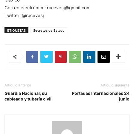
Correo electrónico: racevesj@gmail.com
Twitter: @racevesj
ETIQUETAS
Secretos de Estado
Artículo anterior
Artículo siguiente
Guardia Nacional, su
Portadas Internacionales 24
cableado y tubería civil.
junio