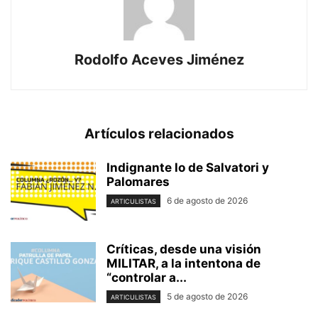
Rodolfo Aceves Jiménez
Artículos relacionados
Indignante lo de Salvatori y
Palomares
6 de agosto de 2026
ARTICULISTAS
Críticas, desde una visión
MILITAR, a la intentona de
“controlar a...
5 de agosto de 2026
ARTICULISTAS