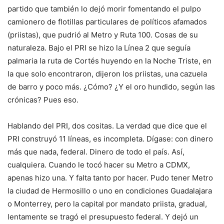
partido que también lo dejó morir fomentando el pulpo
camionero de flotillas particulares de políticos afamados
(priistas), que pudrió al Metro y Ruta 100. Cosas de su
naturaleza. Bajo el PRI se hizo la Línea 2 que seguía
palmaria la ruta de Cortés huyendo en la Noche Triste, en
la que solo encontraron, dijeron los priistas, una cazuela
de barro y poco más. ¿Cómo? ¿Y el oro hundido, según las
crónicas? Pues eso.
Hablando del PRI, dos cositas. La verdad que dice que el
PRI construyó 11 líneas, es incompleta. Dígase: con dinero
más que nada, federal. Dinero de todo el país. Así,
cualquiera. Cuando le tocó hacer su Metro a CDMX,
apenas hizo una. Y falta tanto por hacer. Pudo tener Metro
la ciudad de Hermosillo o uno en condiciones Guadalajara
o Monterrey, pero la capital por mandato priista, gradual,
lentamente se tragó el presupuesto federal. Y dejó un