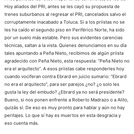
Hoy aliados del PRI, antes se les cayó su propuesta de
trenes suburbanos al regresar el PRI, cancelados salvo el
corruptamente inacabado a Toluca. Si a los priistas no se
les ha caído el segundo piso en Periférico Norte, ha sido
por un suelo más estable. Pero sus evidentes carencias
técnicas, saltan a la vista. Quienes denunciamos en su día
tales apuntando a Peña Nieto, recibimos de algún priista
agradecido con Peña Nieto, esta respuesta: “Peña Nieto no
era el arquitecto”. A esos priistas cabe responderles hoy
cuando vociferan contra Ebrard en juicio sumario: “Ebrard
no era el arquitecto”, para ser parejos ¿no? ¿o solo les
gusta la ley del embudo? ¿Ebrard ya no será presidente?
Bueno, si nos ponen enfrente a Roberto Madrazo o a Alito,
quizás sí. De eso es muy pronto para hablar y aún no hay
peritajes. Lo que sí hay es muertos en esta desgracia y
eso cuenta más.