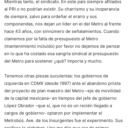
Mientras tanto, el sindicato. En este país siempre afiliados
al PRI o no podrían existir. Su charrismo y su inoperancia
de siempre, salvo para ordeñar el erario y sus
componendas, nos dejan un líder en el del Metro al frente
hace 43 años, con sinnúmero de señalamientos. Cuando
clamemos por la falta de presupuesto al Metro
(mantenimiento incluido) por favor no dejemos de pensar
en lo que ha costado esa sangría sindical al presupuesto
del Metro para sostener ¿qué? Importa y mucho.
Tenemos otras piezas suculentas: los gobiernos de
izquierda en CDMX (desde 1997) ante el abandono priista
del proyecto de plan maestro del Metro –eje de movilidad
de la capital mexicana– en tiempos del jefe de gobierno
López Obrador –que sí, que no es un recién llegado a
cargos de gobierno– optaron por implementar el
Metrobús. Ave. de los Insurgentes fue el experimento. Sus
corifeos lo alababan. Uno me dijo que era de primer