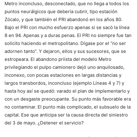
Metro inconcluso, desconectado, que no llega a todos los
puntos neurálgicos que debería cubrir, tipo estación
Zócalo, y que también el PRI abandonó en los años 80.
Bajo el PRI con mucho esfuerzo apenas si se sacó la línea
8 en 94. Apenas y a duras penas. El PRI no siempre fue tan
solicito haciendo el metropolitano. Dígase por el “no ser
adornen tanto”. Y dejaron, ellos y sus sucesores, que se
estropeara. El abandono priista del modelo Metro
privilegiando el pulpo camionero dejó uno anquilosado,
inconexo, con pocas estaciones en largas distancias y
largos transbordos, inconcluso (ejemplo Líneas 4 y 7) y
hasta hoy así se quedó: varado el plan de implementarlo y
con un desgaste preocupante. Su punto más favorable era
no contaminar. El punto más complicado, el subsuelo de la
capital. Ese que anticipa ser la causa directa del siniestro
del 3 de mayo. ¿Detener el servicio?