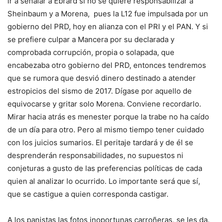
ir a señalar a Ebrard si no se quiere responsabilizar a
Sheinbaum y a Morena, pues la L12 fue impulsada por un
gobierno del PRD, hoy en alianza con el PRI y el PAN. Y si
se prefiere culpar a Mancera por su declarada y
comprobada corrupción, propia o solapada, que
encabezaba otro gobierno del PRD, entonces tendremos
que se rumora que desvió dinero destinado a atender
estropicios del sismo de 2017. Dígase por aquello de
equivocarse y gritar solo Morena. Conviene recordarlo.
Mirar hacia atrás es menester porque la trabe no ha caído
de un día para otro. Pero al mismo tiempo tener cuidado
con los juicios sumarios. El peritaje tardará y de él se
desprenderán responsabilidades, no supuestos ni
conjeturas a gusto de las preferencias políticas de cada
quien al analizar lo ocurrido. Lo importante será que sí,
que se castigue a quien corresponda castigar.
A los panistas las fotos inoportunas carroñeras, se les da.