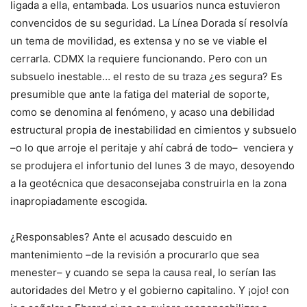
ligada a ella, entambada. Los usuarios nunca estuvieron
convencidos de su seguridad. La Línea Dorada sí resolvía
un tema de movilidad, es extensa y no se ve viable el
cerrarla. CDMX la requiere funcionando. Pero con un
subsuelo inestable… el resto de su traza ¿es segura? Es
presumible que ante la fatiga del material de soporte,
como se denomina al fenómeno, y acaso una debilidad
estructural propia de inestabilidad en cimientos y subsuelo
–o lo que arroje el peritaje y ahí cabrá de todo– venciera y
se produjera el infortunio del lunes 3 de mayo, desoyendo
a la geotécnica que desaconsejaba construirla en la zona
inapropiadamente escogida.
¿Responsables? Ante el acusado descuido en
mantenimiento –de la revisión a procurarlo que sea
menester– y cuando se sepa la causa real, lo serían las
autoridades del Metro y el gobierno capitalino. Y ¡ojo! con