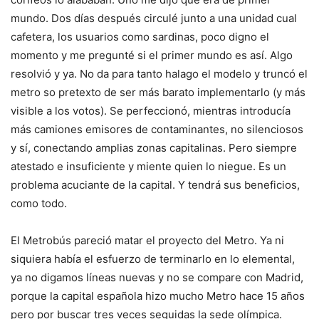
mundo. Dos días después circulé junto a una unidad cual
cafetera, los usuarios como sardinas, poco digno el
momento y me pregunté si el primer mundo es así. Algo
resolvió y ya. No da para tanto halago el modelo y truncó el
metro so pretexto de ser más barato implementarlo (y más
visible a los votos). Se perfeccionó, mientras introducía
más camiones emisores de contaminantes, no silenciosos
y sí, conectando amplias zonas capitalinas. Pero siempre
atestado e insuficiente y miente quien lo niegue. Es un
problema acuciante de la capital. Y tendrá sus beneficios,
como todo.
El Metrobús pareció matar el proyecto del Metro. Ya ni
siquiera había el esfuerzo de terminarlo en lo elemental,
ya no digamos líneas nuevas y no se compare con Madrid,
porque la capital española hizo mucho Metro hace 15 años
pero por buscar tres veces seguidas la sede olímpica.