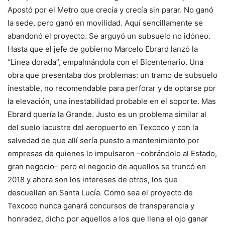
Apostó por el Metro que crecía y crecía sin parar. No ganó
la sede, pero ganó en movilidad. Aquí sencillamente se
abandonó el proyecto. Se arguyó un subsuelo no idóneo.
Hasta que el jefe de gobierno Marcelo Ebrard lanzó la
“Línea dorada”, empalmándola con el Bicentenario. Una
obra que presentaba dos problemas: un tramo de subsuelo
inestable, no recomendable para perforar y de optarse por
la elevación, una inestabilidad probable en el soporte. Mas
Ebrard quería la Grande. Justo es un problema similar al
del suelo lacustre del aeropuerto en Texcoco y con la
salvedad de que allí sería puesto a mantenimiento por
empresas de quienes lo impulsaron –cobrándolo al Estado,
gran negocio– pero el negocio de aquellos se truncó en
2018 y ahora son los intereses de otros, los que
descuellan en Santa Lucía. Como sea el proyecto de
Texcoco nunca ganará concursos de transparencia y
honradez, dicho por aquellos a los que llena el ojo ganar