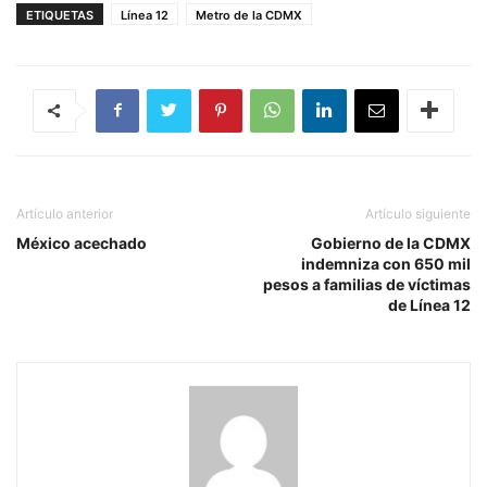
ETIQUETAS
Línea 12
Metro de la CDMX
Artículo anterior
Artículo siguiente
México acechado
Gobierno de la CDMX
indemniza con 650 mil
pesos a familias de víctimas
de Línea 12