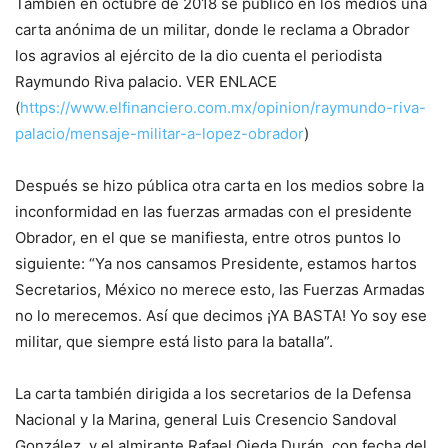
También en octubre de 2018 se publicó en los medios una
carta anónima de un militar, donde le reclama a Obrador
los agravios al ejército de la dio cuenta el periodista
Raymundo Riva palacio. VER ENLACE
(
https://www.elfinanciero.com.mx/opinion/raymundo-riva-
palacio/mensaje-militar-a-lopez-obrador
)
Después se hizo pública otra carta en los medios sobre la
inconformidad en las fuerzas armadas con el presidente
Obrador, en el que se manifiesta, entre otros puntos lo
siguiente: “Ya nos cansamos Presidente, estamos hartos
Secretarios, México no merece esto, las Fuerzas Armadas
no lo merecemos. Así que decimos ¡YA BASTA! Yo soy ese
militar, que siempre está listo para la batalla”.
La carta también dirigida a los secretarios de la Defensa
Nacional y la Marina, general Luis Cresencio Sandoval
González, y el almirante Rafael Ojeda Durán, con fecha del