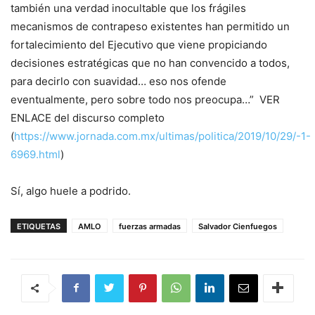
también una verdad inocultable que los frágiles
mecanismos de contrapeso existentes han permitido un
fortalecimiento del Ejecutivo que viene propiciando
decisiones estratégicas que no han convencido a todos,
para decirlo con suavidad… eso nos ofende
eventualmente, pero sobre todo nos preocupa…” VER
ENLACE del discurso completo
(
https://www.jornada.com.mx/ultimas/politica/2019/10/29/-1-
6969.html
)
Sí, algo huele a podrido.
ETIQUETAS
AMLO
fuerzas armadas
Salvador Cienfuegos