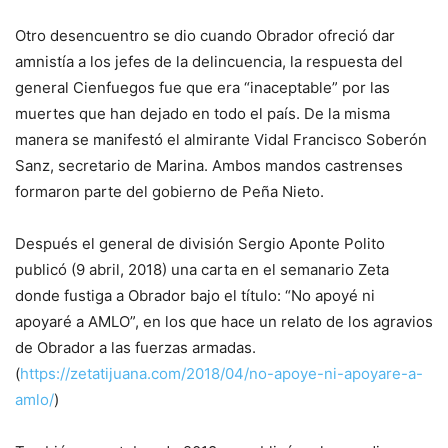
Otro desencuentro se dio cuando Obrador ofreció dar
amnistía a los jefes de la delincuencia, la respuesta del
general Cienfuegos fue que era “inaceptable” por las
muertes que han dejado en todo el país. De la misma
manera se manifestó el almirante Vidal Francisco Soberón
Sanz, secretario de Marina. Ambos mandos castrenses
formaron parte del gobierno de Peña Nieto.
Después el general de división Sergio Aponte Polito
publicó (9 abril, 2018) una carta en el semanario Zeta
donde fustiga a Obrador bajo el título: “No apoyé ni
apoyaré a AMLO”, en los que hace un relato de los agravios
de Obrador a las fuerzas armadas.
(
https://zetatijuana.com/2018/04/no-apoye-ni-apoyare-a-
amlo/
)