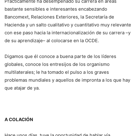
Prácticamente ha desempeñado su carrera en áreas
bastante sensibles e interesantes encabezando
Bancomext, Relaciones Exteriores, la Secretaría de
Hacienda y un salto cualitativo y cuantitativo muy relevante
con ese paso hacia la internacionalización de su carrera –y
de su aprendizaje– al colocarse en la OCDE.
Digamos que él conoce a buena parte de los líderes
globales, conoce los entresijos de los organismo
multilaterales; le ha tomado el pulso a los graves
problemas mundiales y aquellos de impronta a los que hay
que atajar de ya.
A COLACIÓN
Hace unos días, tuve la oportunidad de hablar vía