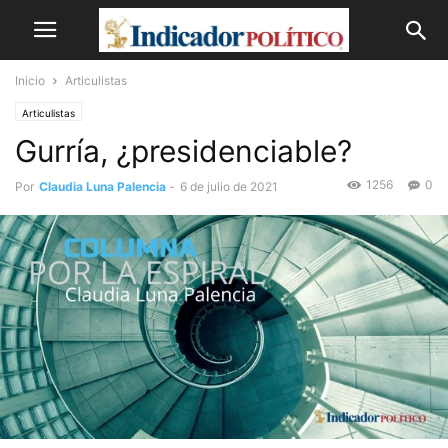
Inicio
Articulistas
Articulistas
Gurría, ¿presidenciable?
1256
0
Por
Claudia Luna Palencia
-
6 de julio de 2021