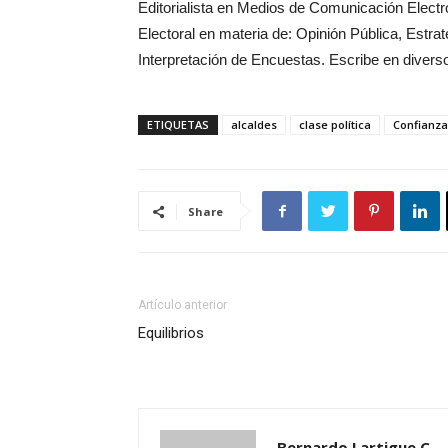
Editorialista en Medios de Comunicación Elect
Electoral en materia de: Opinión Pública, Estra
Interpretación de Encuestas. Escribe en dive
ETIQUETAS
alcaldes
clase política
Confianza
Share
Artículo anterior
Equilibrios
Bernardo Lartigue C.