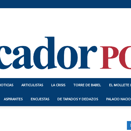
NOTICIAS
ARTICULISTAS
LA CRISIS
TORRE DE BABEL
EL MOLLETE 
Indicador
ASPIRANTES
ENCUESTAS
DE TAPADOS Y DEDAZOS
PALACIO NACIO