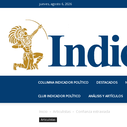
jueves, agosto 6, 2026
COLUMNA INDICADOR POLÍTICO
DESTACADOS
CLUB INDICADOR POLÍTICO
ANÁLISIS Y ARTÍCULOS
Inicio
Articulistas
Confianza extraviada
Articulistas