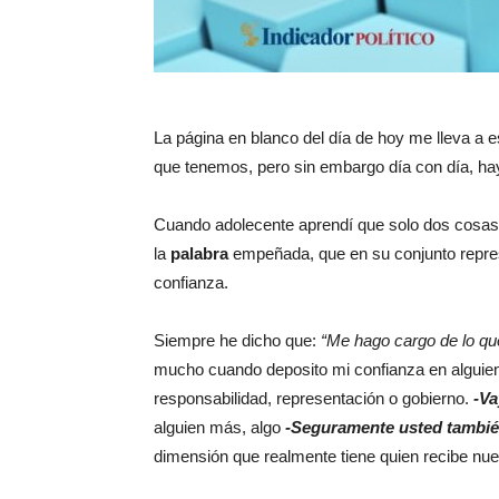
La página en blanco del día de hoy me lleva a e
que tenemos, pero sin embargo día con día, hay
Cuando adolecente aprendí que solo dos cosas
la
palabra
empeñada, que en su conjunto repres
confianza.
Siempre he dicho que:
“Me hago cargo de lo qu
mucho cuando deposito mi confianza en alguien, 
responsabilidad, representación o gobierno.
-Va
alguien más, algo
-Seguramente usted también
dimensión que realmente tiene quien recibe nue