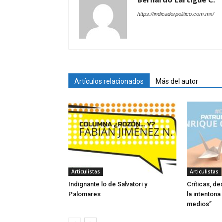
https://indicadorpolitico.com.mx/
Artículos relacionados
Más del autor
Articulistas
Articulistas
Indignante lo de Salvatori y
Críticas, de
Palomares
la intentona
medios”