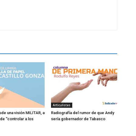
Articulistas
sde una visión MILITAR, a
Radiografía del rumor de que Andy
 de “controlar a los
sería gobernador de Tabasco