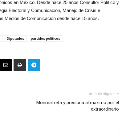
rónicos en México. Desde hace 25 años Consultor Político y
tegia Electoral y Comunicación, Manejo de Crisis e
rsos Medios de Comunicación desde hace 15 años.
Diputados
partidos políticos
Artículo siguiente
Monreal reta y presiona al máximo por el
extraordinario