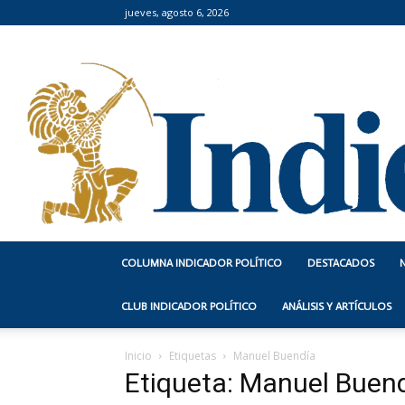
jueves, agosto 6, 2026
COLUMNA INDICADOR POLÍTICO
DESTACADOS
CLUB INDICADOR POLÍTICO
ANÁLISIS Y ARTÍCULOS
Inicio
Etiquetas
Manuel Buendía
Etiqueta: Manuel Buen