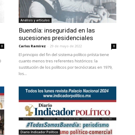
Análisis y artículos
Buendía: inseguridad en las
sucesiones presidenciales
Carlos Ramírez
-
29 de mayo de 2022
0
0
El principio del fin del sistema político priísta tiene
0
cuanto menos tres referentes históricos: la
sustitución de los políticos por tecnócratas en 1979,
los...
Diario Indicador Político