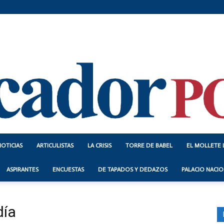
NOTICIAS
ARTICULISTAS
LA CRISIS
TORRE DE BABEL
EL MOLLETE 
Indicador
ASPIRANTES
ENCUESTAS
DE TAPADOS Y DEDAZOS
PALACIO NACIO
día