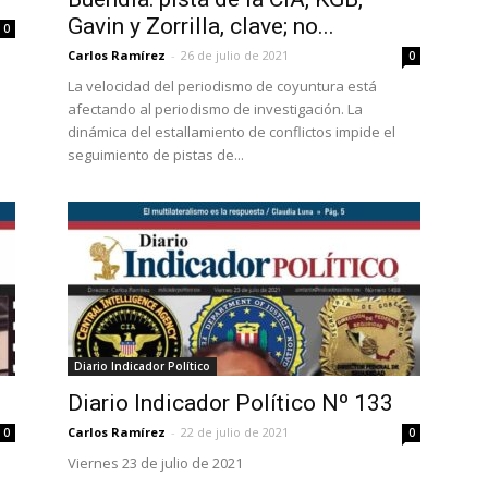
Gavin y Zorrilla, clave; no...
0
Carlos Ramírez
-
26 de julio de 2021
0
La velocidad del periodismo de coyuntura está
afectando al periodismo de investigación. La
dinámica del estallamiento de conflictos impide el
seguimiento de pistas de...
Diario Indicador Político
Diario Indicador Político Nº 133
Carlos Ramírez
-
22 de julio de 2021
0
0
Viernes 23 de julio de 2021