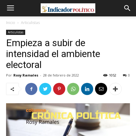
Inicio
Articulistas
Articulistas
Empieza a subir de
intensidad el ambiente
electoral
Por
Rosy Ramales
-
28 de febrero de 2022
1052
0