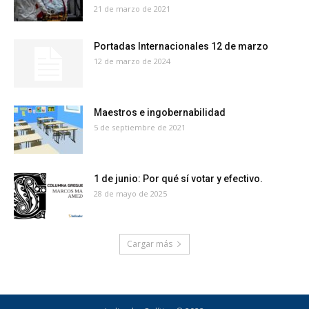
21 de marzo de 2021
Portadas Internacionales 12 de marzo
12 de marzo de 2024
Maestros e ingobernabilidad
5 de septiembre de 2021
1 de junio: Por qué sí votar y efectivo.
28 de mayo de 2025
Cargar más