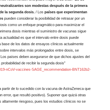
 neutralizantes son modestas después de la primera
de la segunda dosis.
/ Los
países que experimentan
les
pueden considerar la posibilidad de retrasar por un
 dosis como un enfoque pragmático para maximizar el
rimera dosis mientras el suministro de vacunas sigue
actualidad es que el intervalo entre dosis puede
 base de los datos de ensayos clínicos actualmente
 sobre intervalos más prolongados entre dosis, se
. Los países deben asegurarse de que dichos ajustes del
 probabilidad de recibir la segunda dosis”
HO-2019-nCoV-vaccines-SAGE_recommendation-BNT162b2-
 a partir de lo sucedido con la vacuna de AstraZeneca que
n error, que resultó positivo). Suponer que quizá otras
 altamente riesgoso, pues los estudios clínicos no se