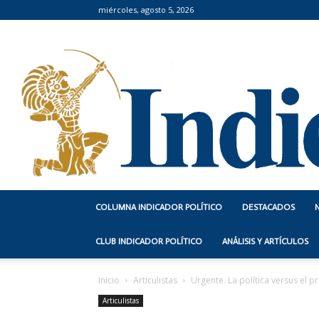
miércoles, agosto 5, 2026
COLUMNA INDICADOR POLÍTICO
DESTACADOS
CLUB INDICADOR POLÍTICO
ANÁLISIS Y ARTÍCULOS
Inicio
Articulistas
Urgente. La política versus el p
Articulistas