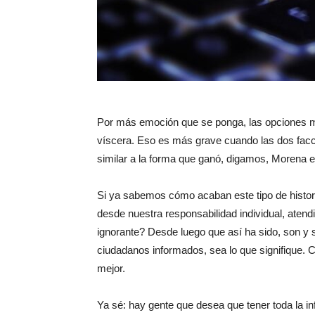
Por más emoción que se ponga, las opciones me
víscera. Eso es más grave cuando las dos facc
similar a la forma que ganó, digamos, Morena 
Si ya sabemos cómo acaban este tipo de histor
desde nuestra responsabilidad individual, atend
ignorante? Desde luego que así ha sido, son y 
ciudadanos informados, sea lo que signifique.
mejor.
Ya sé: hay gente que desea que tener toda la i