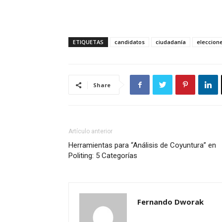
ETIQUETAS
candidatos
ciudadanía
eleccion
Share
Artículo anterior
Herramientas para “Análisis de Coyuntura” en
Politing: 5 Categorías
Fernando Dworak