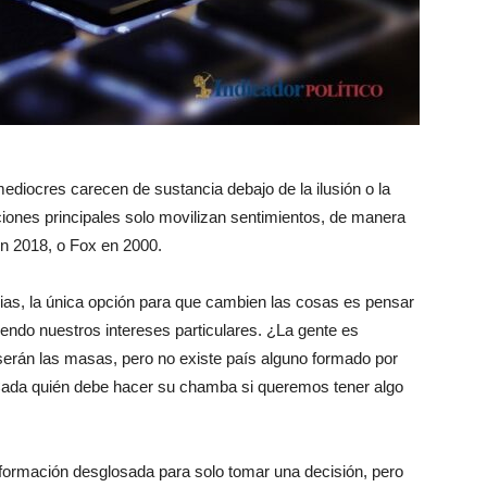
diocres carecen de sustancia debajo de la ilusión o la
iones principales solo movilizan sentimientos, de manera
en 2018, o Fox en 2000.
ias, la única opción para que cambien las cosas es pensar
iendo nuestros intereses particulares. ¿La gente es
serán las masas, pero no existe país alguno formado por
 Cada quién debe hacer su chamba si queremos tener algo
nformación desglosada para solo tomar una decisión, pero