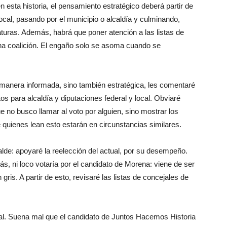
 esta historia, el pensamiento estratégico deberá partir de
 local, pasando por el municipio o alcaldía y culminando,
aturas. Además, habrá que poner atención a las listas de
 una coalición. El engaño solo se asoma cuando se
e manera informada, sino también estratégica, les comentaré
os para alcaldía y diputaciones federal y local. Obviaré
 no busco llamar al voto por alguien, sino mostrar los
 quienes lean esto estarán en circunstancias similares.
de: apoyaré la reelección del actual, por su desempeño.
s, ni loco votaría por el candidato de Morena: viene de ser
 gris. A partir de esto, revisaré las listas de concejales de
eral. Suena mal que el candidato de Juntos Hacemos Historia