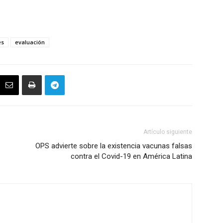
es
evaluación
Artículo siguiente
OPS advierte sobre la existencia vacunas falsas
contra el Covid-19 en América Latina