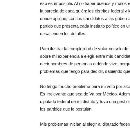
eso es imposible. Al no haber buenos y malos en
la parcela de cada quién: los distritos federal y
donde aplique, con los candidatos a las gubern
partido que presenta cada instituto político en
desatienden los detalles.
Para ilustrar la complejidad de votar no solo d
sobre mi experiencia a elegir entre mis candidat
decir nombres de personas o dónde vivo, porque
problemas que tengo para decidir, sabiendo que
No tengo mucho problema para mi voto por alcal
Es irrelevante que sea de Va por México. Ademá
diputado federal de mi distrito y tuvo una gestión
los partidos que le postulan.
Mis problemas inician al elegir al diputado fed