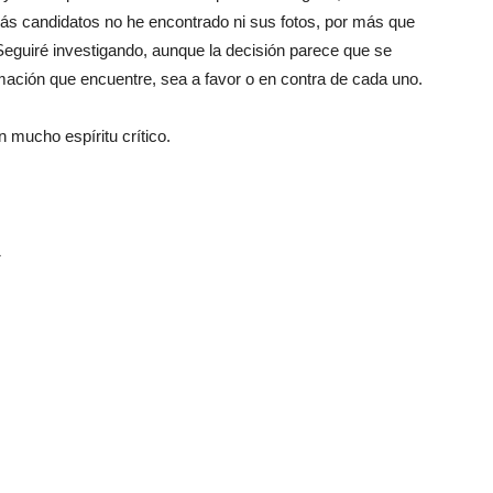
emás candidatos no he encontrado ni sus fotos, por más que
guiré investigando, aunque la decisión parece que se
rmación que encuentre, sea a favor o en contra de cada uno.
mucho espíritu crítico.
1