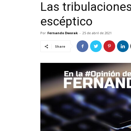
Las tribulacione
escéptico
Por
Fernando Dworak
-
25 de abril de 2021
Share