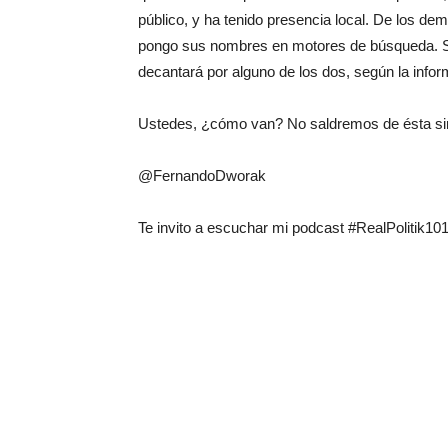
público, y ha tenido presencia local. De los d
pongo sus nombres en motores de búsqueda. Se
decantará por alguno de los dos, según la info
Ustedes, ¿cómo van? No saldremos de ésta sin 
@FernandoDworak
Te invito a escuchar mi podcast #RealPolitik10