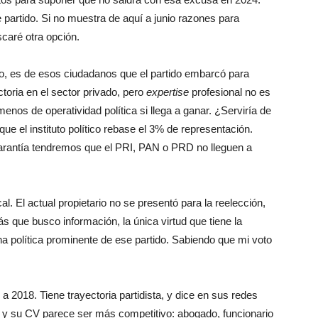
e partido. Si no muestra de aquí a junio razones para
caré otra opción.
, es de esos ciudadanos que el partido embarcó para
ctoria en el sector privado, pero
expertise
profesional no es
enos de operatividad política si llega a ganar. ¿Serviría de
que el instituto político rebase el 3% de representación.
garantía tendremos que el PRI, PAN o PRD no lleguen a
al. El actual propietario no se presentó para la reelección,
 que busco información, la única virtud que tiene la
na política prominente de ese partido. Sabiendo que mi voto
a 2018. Tiene trayectoria partidista, y dice en sus redes
, y su CV parece ser más competitivo: abogado, funcionario