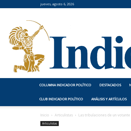
jueves, agosto 6, 2026
COLUMNA INDICADOR POLÍTICO
DESTACADOS
CLUB INDICADOR POLÍTICO
ANÁLISIS Y ARTÍCULOS
Inicio
Articulistas
Las tribulaciones de un votante
Articulistas