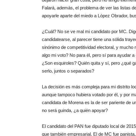
Falará, además, el problema de ver las listas d
apoyarle aparte del miedo a López Obrador, bus
¿Cuál? No se ve mal mi candidato por MC. Digo
candidatearse, al parecer tiene una sólida traye
sinónimo de competitividad electoral, y mucho m
algo mi voto? No para él, pero sí para ayudar a 
¿Son esquiroles? Quién quita y sí, pero ¿qué 
serlo, juntos o separados?
La decisión es más compleja para mi distrito loc
aunque tampoco hubiera votado por él, y por más
candidata de Morena es la de ser pariente de u
no será guinda, ¿a quién apoyar?
El candidato del PAN fue diputado local de 2015 
que también empresarial. El de MC fue panista