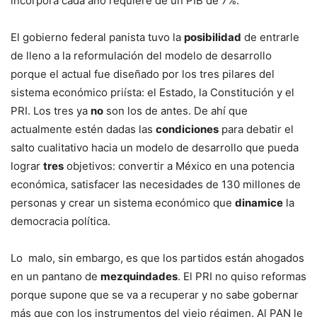
incorpora cada año requiere de un PIB de 7%.
El gobierno federal panista tuvo la
posibilidad
de entrarle
de lleno a la reformulación del modelo de desarrollo
porque el actual fue diseñado por los tres pilares del
sistema económico priísta: el Estado, la Constitución y el
PRI. Los tres ya
no
son los de antes. De ahí que
actualmente estén dadas las
condiciones
para debatir el
salto cualitativo hacia un modelo de desarrollo que pueda
lograr
tres
objetivos: convertir a México en una potencia
económica, satisfacer las necesidades de 130 millones de
personas y crear un sistema económico que
dinamice
la
democracia política.
Lo malo, sin embargo, es que los partidos están ahogados
en un pantano de
mezquindades
. El PRI no quiso reformas
porque supone que se va a recuperar y no sabe gobernar
más que con los instrumentos del viejo régimen. Al PAN le