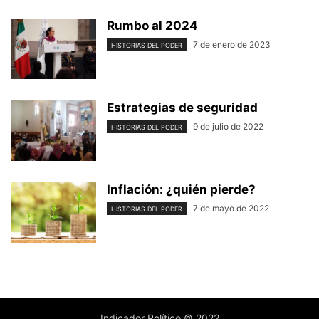
Rumbo al 2024
7 de enero de 2023
HISTORIAS DEL PODER
Estrategias de seguridad
9 de julio de 2022
HISTORIAS DEL PODER
Inflación: ¿quién pierde?
7 de mayo de 2022
HISTORIAS DEL PODER
Indicador Político © 2022