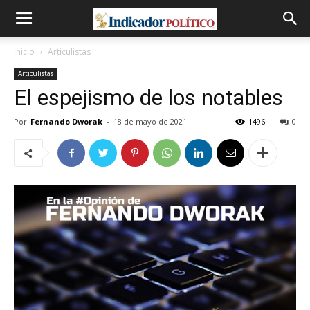
Inicio
Articulistas
Articulistas
El espejismo de los notables
Por
Fernando Dworak
-
18 de mayo de 2021
1496
0