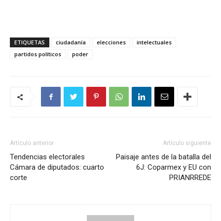
ETIQUETAS
ciudadanía
elecciones
intelectuales
partidos políticos
poder
Artículo anterior
Artículo siguiente
Tendencias electorales
Paisaje antes de la batalla del
Cámara de diputados: cuarto
6J: Coparmex y EU con
corte
PRIANRREDE