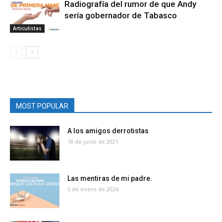
Radiografía del rumor de que Andy
sería gobernador de Tabasco
Articulistas
MOST POPULAR
A los amigos derrotistas
18 de junio de 2021
Las mentiras de mi padre.
5 de enero de 2024