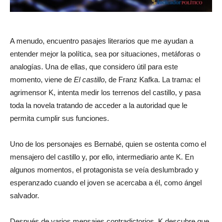
A menudo, encuentro pasajes literarios que me ayudan a
entender mejor la política, sea por situaciones, metáforas o
analogías. Una de ellas, que considero útil para este
momento, viene de
El castillo
, de Franz Kafka. La trama: el
agrimensor K, intenta medir los terrenos del castillo, y pasa
toda la novela tratando de acceder a la autoridad que le
permita cumplir sus funciones.
Uno de los personajes es Bernabé, quien se ostenta como el
mensajero del castillo y, por ello, intermediario ante K. En
algunos momentos, el protagonista se veía deslumbrado y
esperanzado cuando el joven se acercaba a él, como ángel
salvador.
Después de varios mensajes contradictorios, K descubre que