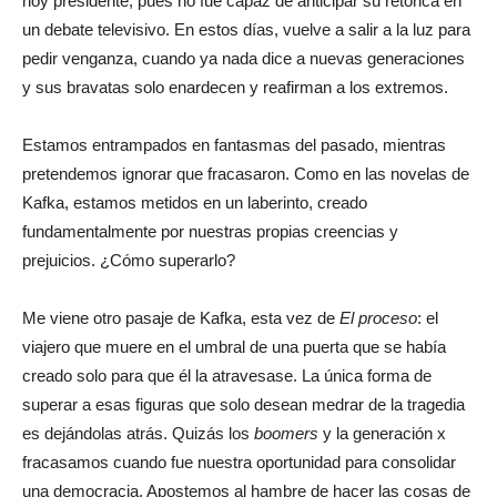
hoy presidente, pues no fue capaz de anticipar su retórica en
un debate televisivo. En estos días, vuelve a salir a la luz para
pedir venganza, cuando ya nada dice a nuevas generaciones
y sus bravatas solo enardecen y reafirman a los extremos.
Estamos entrampados en fantasmas del pasado, mientras
pretendemos ignorar que fracasaron. Como en las novelas de
Kafka, estamos metidos en un laberinto, creado
fundamentalmente por nuestras propias creencias y
prejuicios. ¿Cómo superarlo?
Me viene otro pasaje de Kafka, esta vez de
El proceso
: el
viajero que muere en el umbral de una puerta que se había
creado solo para que él la atravesase. La única forma de
superar a esas figuras que solo desean medrar de la tragedia
es dejándolas atrás. Quizás los
boomers
y la generación x
fracasamos cuando fue nuestra oportunidad para consolidar
una democracia. Apostemos al hambre de hacer las cosas de