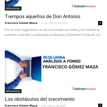
Articulistas
Tiempos aquellos de Don Antonio
Francisco Gómez Maza
-
22 de marzo de 2022
0
Por lo visto seguiremos en el 2 promedio Las balas y los misiles lo
echaron a perder La actividad productiva, el llamado Producto, se...
Articulistas
Los obstáculos del crecimiento
Francisco Gómez Maza
-
4 de marzo de 2022
0