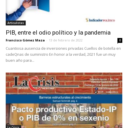
Articulistas
PIB, entre el odio político y la pandemia
Francisco Gómez Maza
-
13 de febrero de 2022
0
Cuantiosa ausencia de inversiones privadas Cuellos de botella en
cadeQnas de suministro En honor a la verdad, 2021 fue un muy
buen año para...
La Crisis