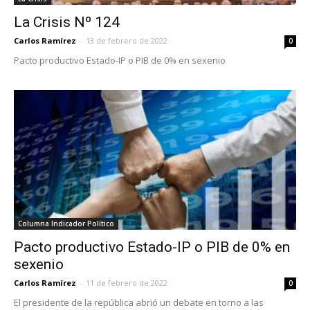
La Crisis Nº 124
Carlos Ramírez
-
13 de febrero de 2022
0
Pacto productivo Estado-IP o PIB de 0% en sexenio
Columna Indicador Político
Pacto productivo Estado-IP o PIB de 0% en
sexenio
Carlos Ramírez
-
11 de febrero de 2022
0
El presidente de la república abrió un debate en torno a las