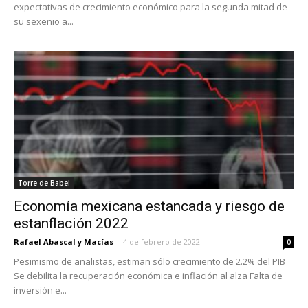
expectativas de crecimiento económico para la segunda mitad de
su sexenio a...
Torre de Babel
Economía mexicana estancada y riesgo de
estanflación 2022
Rafael Abascal y Macías
-
4 de febrero de 2022
0
Pesimismo de analistas, estiman sólo crecimiento de 2.2% del PIB
Se debilita la recuperación económica e inflación al alza Falta de
inversión e...