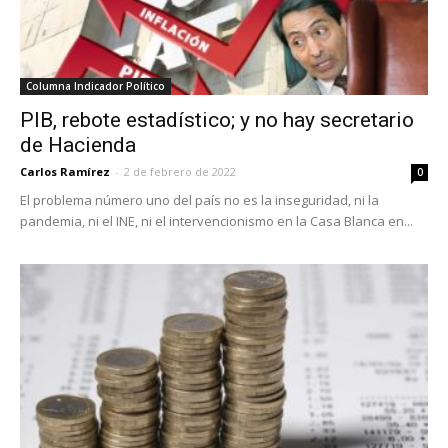
Columna Indicador Político
PIB, rebote estadístico; y no hay secretario
de Hacienda
Carlos Ramírez
-
2 de febrero de 2022
0
El problema número uno del país no es la inseguridad, ni la
pandemia, ni el INE, ni el intervencionismo en la Casa Blanca en...