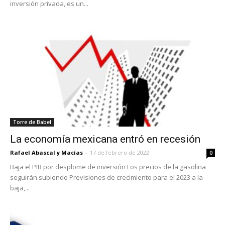
inversión privada, es un...
Torre de Babel
La economía mexicana entró en recesión
Rafael Abascal y Macías
-
17 de febrero de 2022
0
Baja el PIB por desplome de inversión Los precios de la gasolina
seguirán subiendo Previsiones de crecimiento para el 2023 a la
baja,...