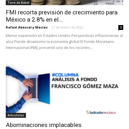
Torre de Babel
FMI recorta previsión de crecimiento para
México a 2.8% en el...
Rafael Abascal y Macías
-
27 de enero de 2022
0
Menor expansión en Estados Unidos Perspectivas inflacionarias al
alza Pierde dinamismo la economía global El Fondo Monetario
Internacional (FMI), presentó uno de los recortes...
Articulistas
Abominaciones implacables