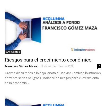
Articulistas
Riesgos para el crecimiento económico
Francisco Gómez Maza
-
12 de septiembre de 2022
0
Graves dificultades a la baja, anota el Banxico También la inflación
enfrenta serios peligros El balance de riesgos para el crecimiento
de la economía...