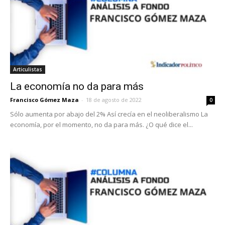
Articulistas
La economía no da para más
Francisco Gómez Maza
-
18 de agosto de 2022
0
Sólo aumenta por abajo del 2% Así crecía en el neoliberalismo La
economía, por el momento, no da para más. ¿O qué dice el...