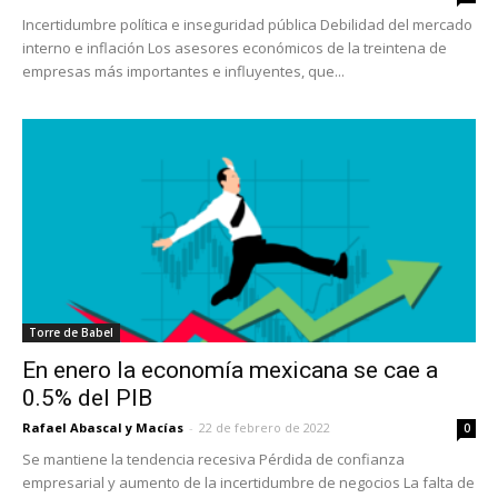
Incertidumbre política e inseguridad pública Debilidad del mercado
interno e inflación Los asesores económicos de la treintena de
empresas más importantes e influyentes, que...
Torre de Babel
En enero la economía mexicana se cae a
0.5% del PIB
Rafael Abascal y Macías
-
22 de febrero de 2022
0
Se mantiene la tendencia recesiva Pérdida de confianza
empresarial y aumento de la incertidumbre de negocios La falta de