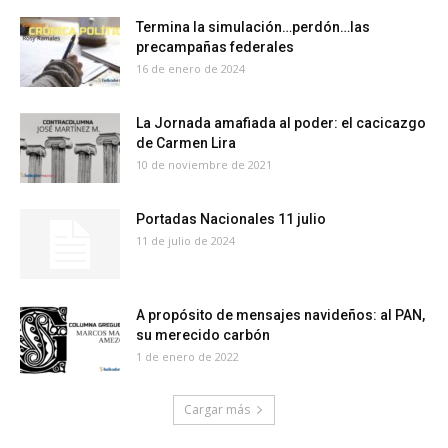
Termina la simulación…perdón…las
precampañas federales
16 de enero de 2024
La Jornada amafiada al poder: el cacicazgo
de Carmen Lira
10 de noviembre de 2021
Portadas Nacionales 11 julio
11 de julio de 2024
A propósito de mensajes navideños: al PAN,
su merecido carbón
1 de enero de 2022
Cargar más