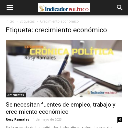
Inicio
Etiquetas
Crecimiento económico
Etiqueta: crecimiento económico
Articulistas
Se necesitan fuentes de empleo, trabajo y
crecimiento económico
Rosy Ramales
-
1 de mayo de 2023
0
En la mayoría de las entidades federativas, salvo algunas del