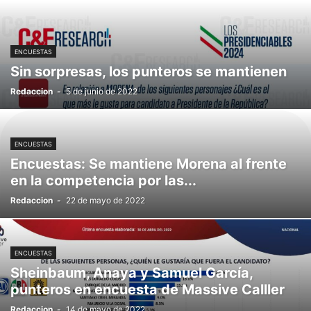
ENCUESTAS
Sin sorpresas, los punteros se mantienen
Redaccion
-
5 de junio de 2022
ENCUESTAS
Encuestas: Se mantiene Morena al frente
en la competencia por las...
Redaccion
-
22 de mayo de 2022
ENCUESTAS
Sheinbaum, Anaya y Samuel García,
punteros en encuesta de Massive Calller
Redaccion
-
14 de mayo de 2022