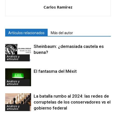
Carlos Ramírez
Artículos relacionados
Más del autor
Sheinbaum: ¿demasiada cautela es
buena?
Análisis y
artículos
El fantasma del Méxit
Análisis y
artículos
La batalla rumbo al 2024: las redes de
corruptelas de los conservadores vs el
Análisis y
gobierno federal
artículos