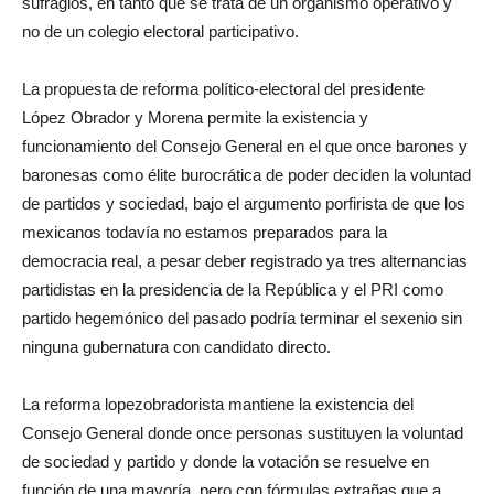
sufragios, en tanto que se trata de un organismo operativo y
no de un colegio electoral participativo.
La propuesta de reforma político-electoral del presidente
López Obrador y Morena permite la existencia y
funcionamiento del Consejo General en el que once barones y
baronesas como élite burocrática de poder deciden la voluntad
de partidos y sociedad, bajo el argumento porfirista de que los
mexicanos todavía no estamos preparados para la
democracia real, a pesar deber registrado ya tres alternancias
partidistas en la presidencia de la República y el PRI como
partido hegemónico del pasado podría terminar el sexenio sin
ninguna gubernatura con candidato directo.
La reforma lopezobradorista mantiene la existencia del
Consejo General donde once personas sustituyen la voluntad
de sociedad y partido y donde la votación se resuelve en
función de una mayoría, pero con fórmulas extrañas que a