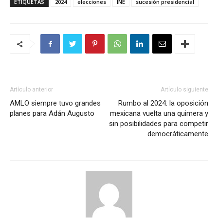
ETIQUETAS
2024
elecciones
INE
sucesión presidencial
Artículo anterior
Artículo siguiente
AMLO siempre tuvo grandes
Rumbo al 2024: la oposición
planes para Adán Augusto
mexicana vuelta una quimera y
sin posibilidades para competir
democráticamente