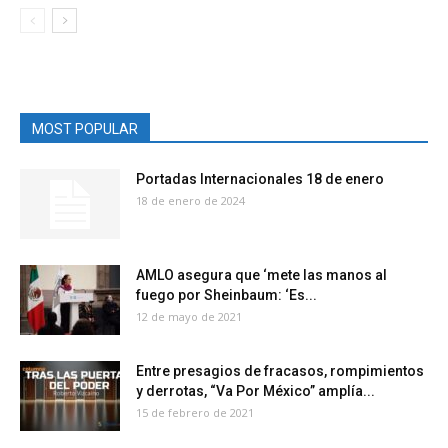
MOST POPULAR
Portadas Internacionales 18 de enero
18 de enero de 2024
AMLO asegura que ‘mete las manos al
fuego por Sheinbaum: ‘Es...
12 de mayo de 2021
Entre presagios de fracasos, rompimientos
y derrotas, “Va Por México” amplía...
15 de febrero de 2021