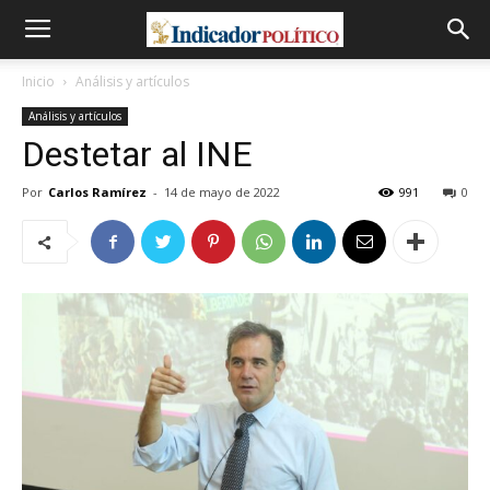
Inicio
Análisis y artículos
Análisis y artículos
Destetar al INE
Por
Carlos Ramírez
-
14 de mayo de 2022
991
0