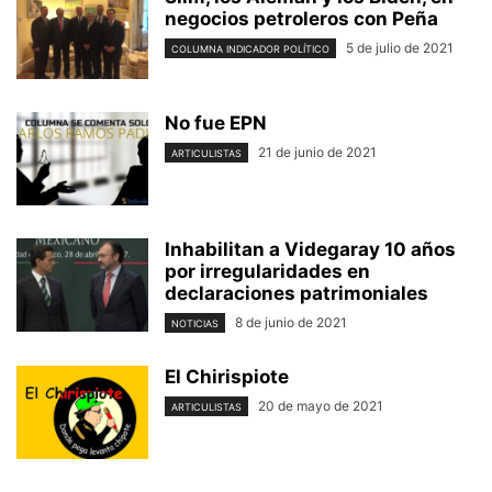
negocios petroleros con Peña
5 de julio de 2021
COLUMNA INDICADOR POLÍTICO
No fue EPN
21 de junio de 2021
ARTICULISTAS
Inhabilitan a Videgaray 10 años
por irregularidades en
declaraciones patrimoniales
8 de junio de 2021
NOTICIAS
El Chirispiote
20 de mayo de 2021
ARTICULISTAS