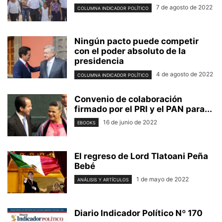
7 de agosto de 2022
COLUMNA INDICADOR POLÍTICO
Ningún pacto puede competir
con el poder absoluto de la
presidencia
4 de agosto de 2022
COLUMNA INDICADOR POLÍTICO
Convenio de colaboración
firmado por el PRI y el PAN para...
16 de junio de 2022
EBOOKS
El regreso de Lord Tlatoani Peña
Bebé
1 de mayo de 2022
ANÁLISIS Y ARTÍCULOS
Diario Indicador Político Nº 170