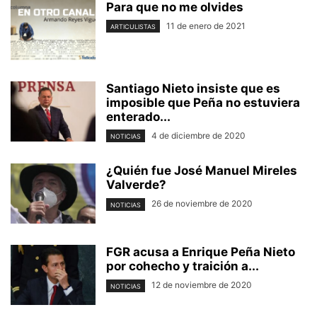
Para que no me olvides
11 de enero de 2021
ARTICULISTAS
Santiago Nieto insiste que es
imposible que Peña no estuviera
enterado...
4 de diciembre de 2020
NOTICIAS
¿Quién fue José Manuel Mireles
Valverde?
26 de noviembre de 2020
NOTICIAS
FGR acusa a Enrique Peña Nieto
por cohecho y traición a...
12 de noviembre de 2020
NOTICIAS