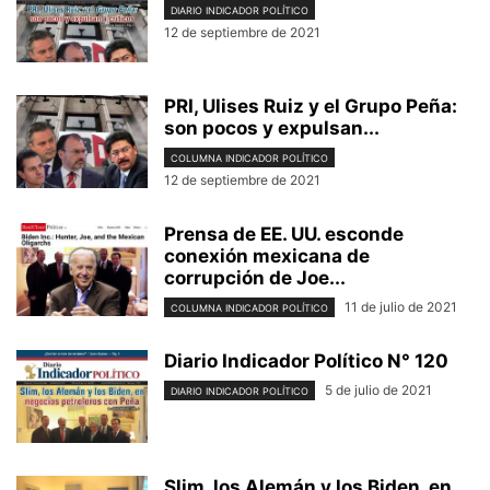
DIARIO INDICADOR POLÍTICO
12 de septiembre de 2021
PRI, Ulises Ruiz y el Grupo Peña:
son pocos y expulsan...
COLUMNA INDICADOR POLÍTICO
12 de septiembre de 2021
Prensa de EE. UU. esconde
conexión mexicana de
corrupción de Joe...
11 de julio de 2021
COLUMNA INDICADOR POLÍTICO
Diario Indicador Político N° 120
5 de julio de 2021
DIARIO INDICADOR POLÍTICO
Slim, los Alemán y los Biden, en