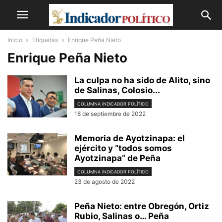
Inicio
Etiquetas
Enrique Peña Nieto
Enrique Peña Nieto
La culpa no ha sido de Alito, sino
de Salinas, Colosio...
COLUMNA INDICADOR POLÍTICO
18 de septiembre de 2022
Memoria de Ayotzinapa: el
ejército y “todos somos
Ayotzinapa” de Peña
COLUMNA INDICADOR POLÍTICO
23 de agosto de 2022
Peña Nieto: entre Obregón, Ortiz
Rubio, Salinas o… Peña