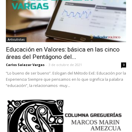
Articulistas
Educación en Valores: básica en las cinco
áreas del Pentágono del...
Carlos Salazar Vargas
-
3 de octubre de 2021
0
“Lo bueno de ser bueno”. Eslogan del Método ExE: Educación por la
Experiencia Siempre que pensamos en lo que significa la palabra
“educación”, la relacionamos -muy...