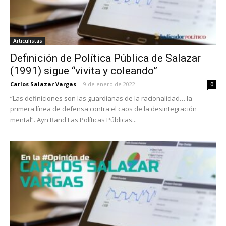
Articulistas
Definición de Política Pública de Salazar
(1991) sigue “vivita y coleando”
Carlos Salazar Vargas
-
9 de enero de 2022
0
“Las definiciones son las guardianas de la racionalidad… la
primera línea de defensa contra el caos de la desintegración
mental”. Ayn Rand Las Políticas Públicas...