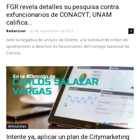
FGR revela detalles su pesquisa contra
exfuncionarios de CONACYT; UNAM
califica...
Redaccion
-
23 de septiembre de 2021
0
Ante la negativa de un Juez de Distrito, a la solicitud de orden de
aprehensión a diversos ex funcionarios del Consejo Nacional de
Ciencia...
Articulistas
Intente ya, aplicar un plan de Citymarketing