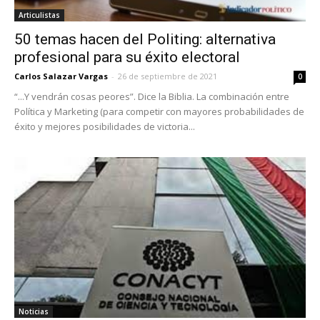
Articulistas
50 temas hacen del Politing: alternativa
profesional para su éxito electoral
Carlos Salazar Vargas
-
26 de septiembre de 2021
0
“...Y vendrán cosas peores”. Dice la Biblia. La combinación entre
Política y Marketing (para competir con mayores probabilidades de
éxito y mejores posibilidades de victoria...
Noticias