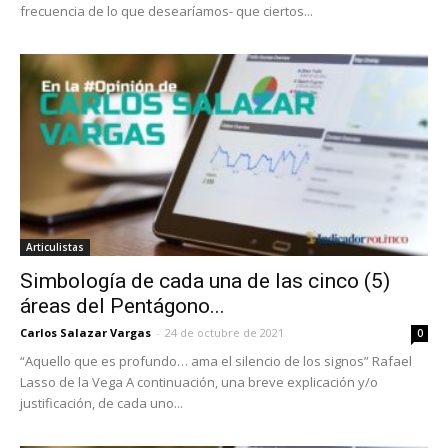
frecuencia de lo que desearíamos- que ciertos...
Articulistas
Simbología de cada una de las cinco (5)
áreas del Pentágono...
Carlos Salazar Vargas
-
24 de octubre de 2021
0
“Aquello que es profundo… ama el silencio de los signos” Rafael
Lasso de la Vega A continuación, una breve explicación y/o
justificación, de cada uno...