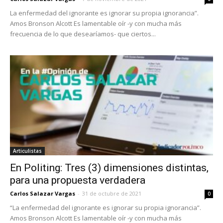
La enfermedad del ignorante es ignorar su propia ignorancia”.
Amos Bronson Alcott Es lamentable oír -y con mucha más
frecuencia de lo que desearíamos- que ciertos...
Articulistas
En Politing: Tres (3) dimensiones distintas,
para una propuesta verdadera
Carlos Salazar Vargas
-
31 de octubre de 2021
0
“La enfermedad del ignorante es ignorar su propia ignorancia”.
Amos Bronson Alcott Es lamentable oír -y con mucha más