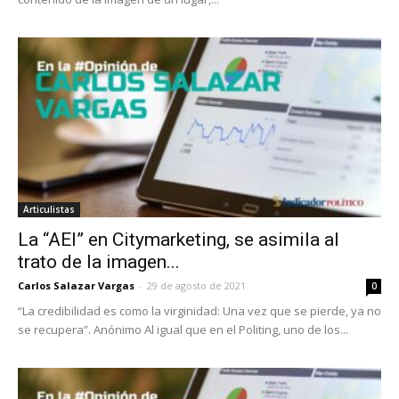
Articulistas
La “AEI” en Citymarketing, se asimila al
trato de la imagen...
Carlos Salazar Vargas
-
29 de agosto de 2021
0
“La credibilidad es como la virginidad: Una vez que se pierde, ya no
se recupera”. Anónimo Al igual que en el Politing, uno de los...