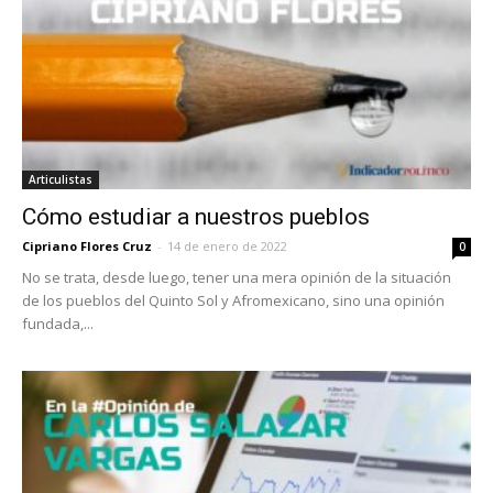
Articulistas
Cómo estudiar a nuestros pueblos
Cipriano Flores Cruz
-
14 de enero de 2022
0
No se trata, desde luego, tener una mera opinión de la situación
de los pueblos del Quinto Sol y Afromexicano, sino una opinión
fundada,...