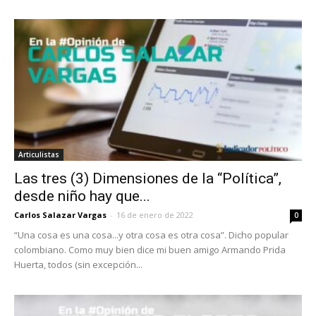
Articulistas
Las tres (3) Dimensiones de la “Política”,
desde niño hay que...
Carlos Salazar Vargas
-
16 de enero de 2022
0
“Una cosa es una cosa...y otra cosa es otra cosa”. Dicho popular
colombiano. Como muy bien dice mi buen amigo Armando Prida
Huerta, todos (sin excepción...