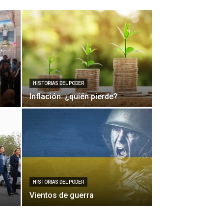
HISTORIAS DEL PODER
Inflación: ¿quién pierde?
HISTORIAS DEL PODER
Vientos de guerra