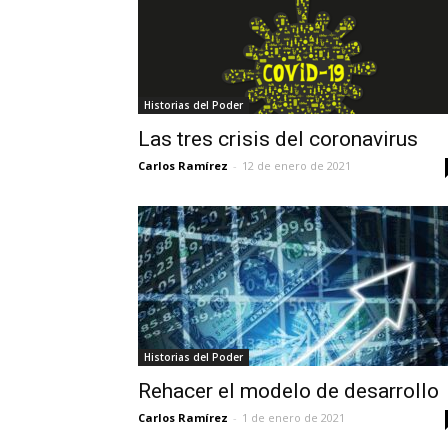
Historias del Poder
Las tres crisis del coronavirus
Carlos Ramírez
-
12 de enero de 2021
Historias del Poder
Rehacer el modelo de desarrollo
Carlos Ramírez
-
1 de enero de 2021