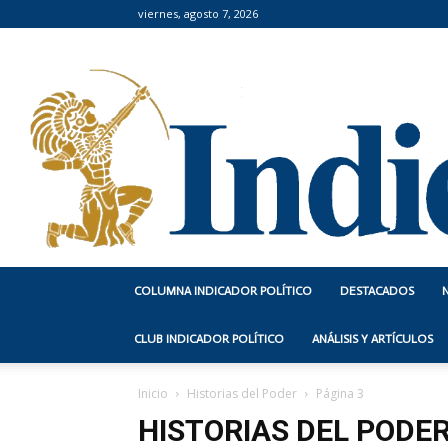
viernes, agosto 7, 2026
COLUMNA INDICADOR POLÍTICO
DESTACADOS
CLUB INDICADOR POLÍTICO
ANÁLISIS Y ARTÍCULOS
Inicio
Historias del Poder
Página 3
HISTORIAS DEL PODE