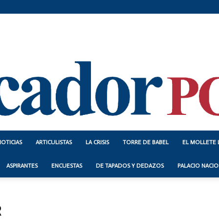
NOTICIAS
ARTICULISTAS
LA CRISIS
TORRE DE BABEL
EL MOLLETE 
Indicador
ASPIRANTES
ENCUESTAS
DE TAPADOS Y DEDAZOS
PALACIO NACIO
R