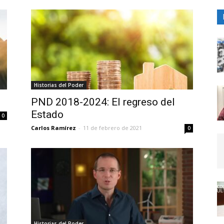
Historias del Poder
PND 2018-2024: El regreso del
Estado
0
Carlos Ramírez
-
11 de febrero de 2021
0
Historias del Poder