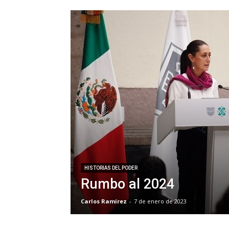
HISTORIAS DEL PODER
Rumbo al 2024
Carlos Ramírez
-
7 de enero de 2023