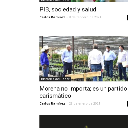
PIB, sociedad y salud
Carlos Ramírez
-
8 de febrero de 2021
Historias del Poder
Morena no importa; es un partido
carismático
Carlos Ramírez
-
28 de enero de 2021